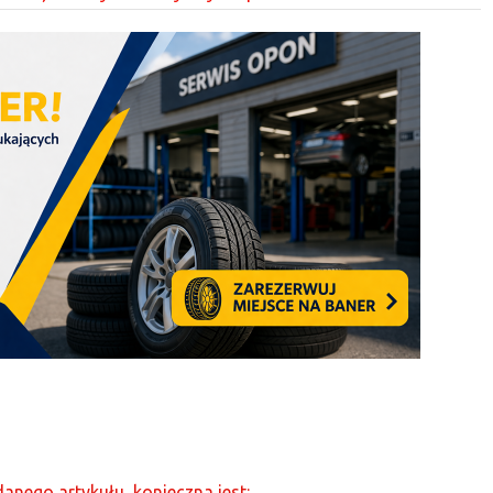
anego artykułu, konieczna jest: