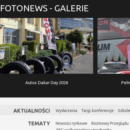
FOTONEWS
- GALERIE
Autos Dakar Day 2026
Pełn
AKTUALNOŚCI
Wydarzenia
Targi, konferencje
Szkole
TEMATY
Nowości rynkowe
Rozmowy Przeglądu