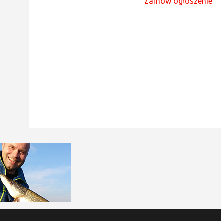
Zamów ogłoszenie