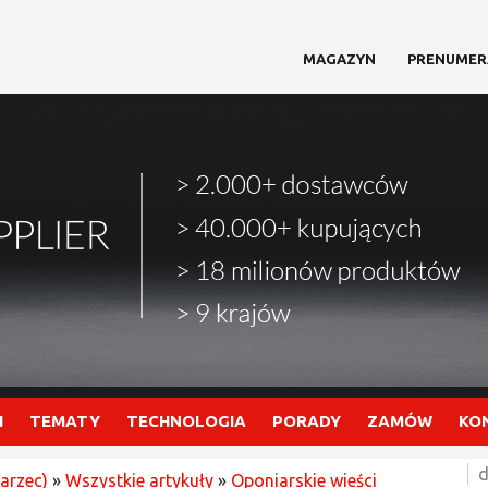
MAGAZYN
PRENUMER
I
TEMATY
TECHNOLOGIA
PORADY
ZAMÓW
KO
d
arzec)
»
Wszystkie artykuły
»
Oponiarskie wieści