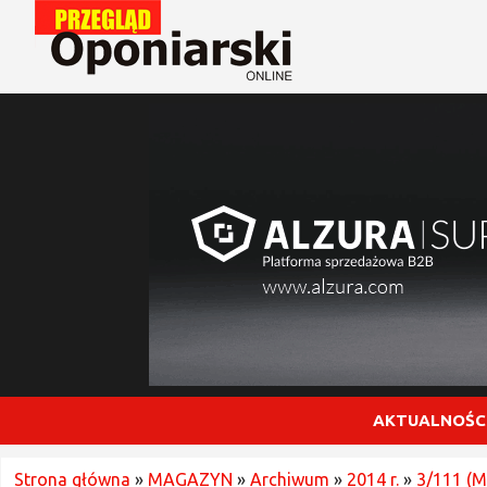
AKTUALNOŚC
Strona główna
»
MAGAZYN
»
Archiwum
»
2014 r.
»
3/111 (M