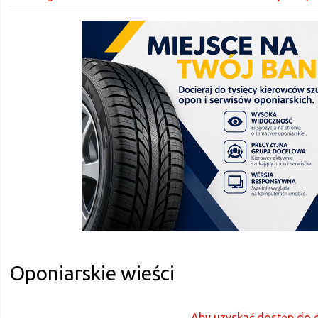
Oponiarskie wieści
Aby uzyskać dostęp do d