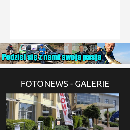
FOTONEWS
- GALERIE