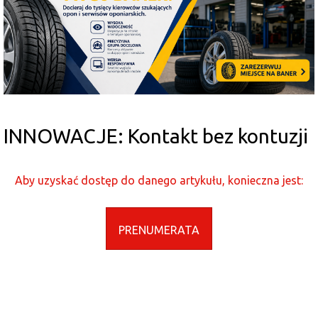
INNOWACJE: Kontakt bez kontuzji
Aby uzyskać dostęp do danego artykułu, konieczna jest:
PRENUMERATA