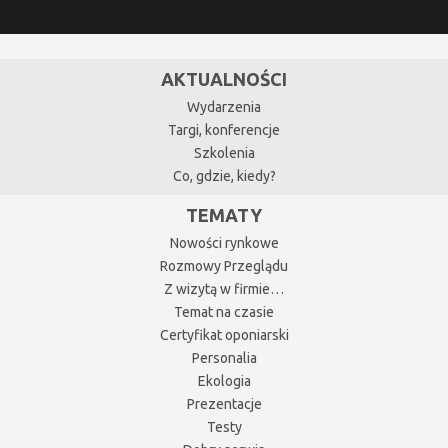
AKTUALNOŚCI
Wydarzenia
Targi, konferencje
Szkolenia
Co, gdzie, kiedy?
TEMATY
Nowości rynkowe
Rozmowy Przeglądu
Z wizytą w firmie…
Temat na czasie
Certyfikat oponiarski
Personalia
Ekologia
Prezentacje
Testy