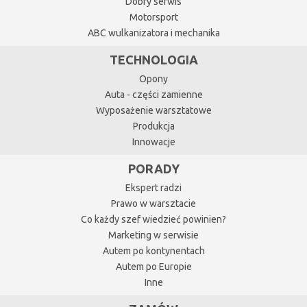
Dobry serwis
Motorsport
ABC wulkanizatora i mechanika
TECHNOLOGIA
Opony
Auta - części zamienne
Wyposażenie warsztatowe
Produkcja
Innowacje
PORADY
Ekspert radzi
Prawo w warsztacie
Co każdy szef wiedzieć powinien?
Marketing w serwisie
Autem po kontynentach
Autem po Europie
Inne