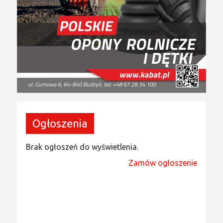
Ogłoszenia
Brak ogłoszeń do wyświetlenia.
Zamów ogłoszenie