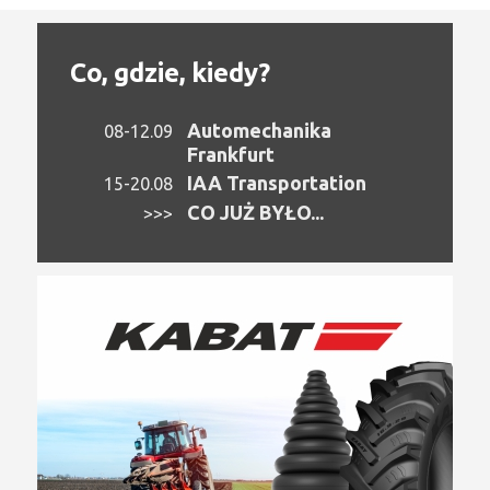
Co, gdzie, kiedy?
Automechanika
08-12.09
Frankfurt
IAA Transportation
15-20.08
CO JUŻ BYŁO...
>>>