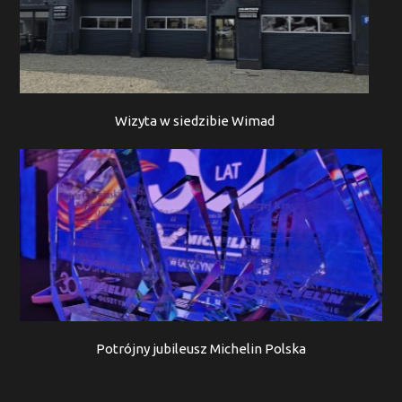
Wizyta w siedzibie Wimad
Potrójny jubileusz Michelin Polska