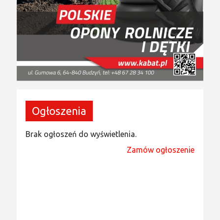
Ogłoszenia
Brak ogłoszeń do wyświetlenia.
Zamów ogłoszenie