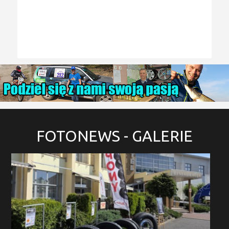
FOTONEWS
- GALERIE