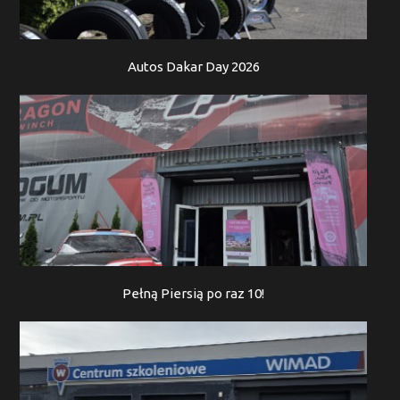
Autos Dakar Day 2026
Pełną Piersią po raz 10!