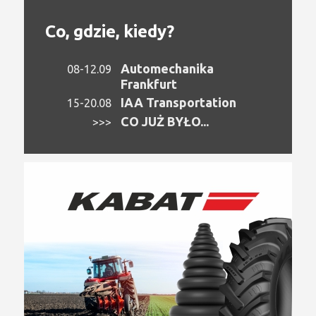
Co, gdzie, kiedy?
Automechanika
08-12.09
Frankfurt
IAA Transportation
15-20.08
CO JUŻ BYŁO...
>>>