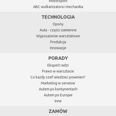
Motorsport
ABC wulkanizatora i mechanika
TECHNOLOGIA
Opony
Auta - części zamienne
Wyposażenie warsztatowe
Produkcja
Innowacje
PORADY
Ekspert radzi
Prawo w warsztacie
Co każdy szef wiedzieć powinien?
Marketing w serwisie
Autem po kontynentach
Autem po Europie
Inne
ZAMÓW