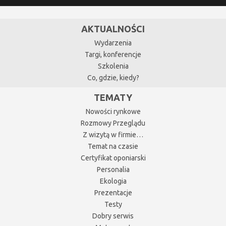
AKTUALNOŚCI
Wydarzenia
Targi, konferencje
Szkolenia
Co, gdzie, kiedy?
TEMATY
Nowości rynkowe
Rozmowy Przeglądu
Z wizytą w firmie…
Temat na czasie
Certyfikat oponiarski
Personalia
Ekologia
Prezentacje
Testy
Dobry serwis