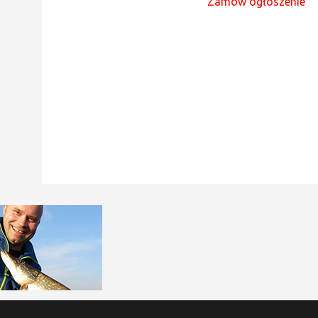
Zamów ogłoszenie