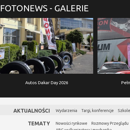
FOTONEWS
- GALERIE
Autos Dakar Day 2026
Pełn
AKTUALNOŚCI
Wydarzenia
Targi, konferencje
Szkole
TEMATY
Nowości rynkowe
Rozmowy Przeglądu