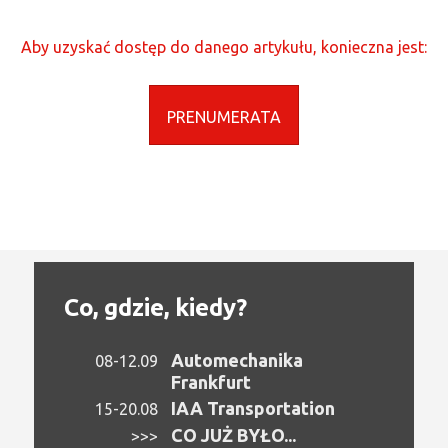
Aby uzyskać dostęp do danego artykułu, konieczna jest:
PRENUMERATA
Co, gdzie, kiedy?
Automechanika
08-12.09
Frankfurt
IAA Transportation
15-20.08
CO JUŻ BYŁO...
>>>