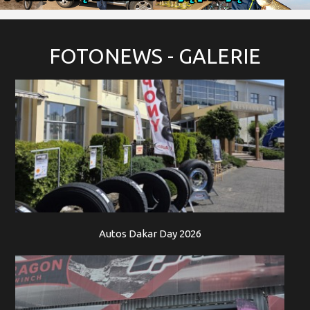
FOTONEWS
- GALERIE
Autos Dakar Day 2026