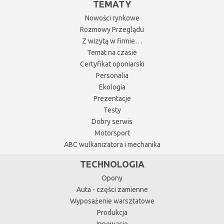
TEMATY
Nowości rynkowe
Rozmowy Przeglądu
Z wizytą w firmie…
Temat na czasie
Certyfikat oponiarski
Personalia
Ekologia
Prezentacje
Testy
Dobry serwis
Motorsport
ABC wulkanizatora i mechanika
TECHNOLOGIA
Opony
Auta - części zamienne
Wyposażenie warsztatowe
Produkcja