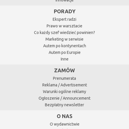
Innowacje
PORADY
Ekspert radzi
Prawo w warsztacie
Co każdy szef wiedzieć powinien?
Marketing w serwisie
Autem po kontynentach
Autem po Europie
Inne
ZAMÓW
Prenumerata
Reklama / Advertisement
Warunki ogólne reklamy
Ogłoszenie / Announcement
Bezpłatny newsletter
O NAS
O wydawnictwie