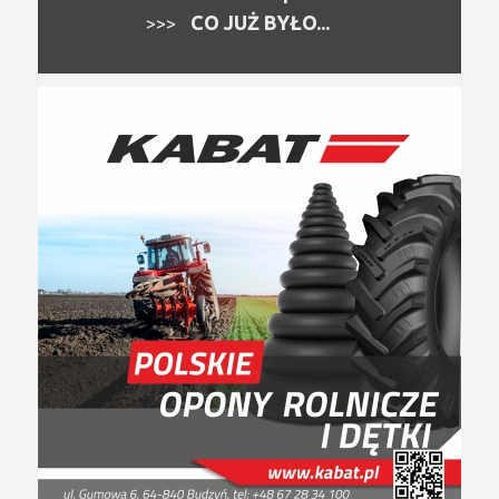
CO JUŻ BYŁO...
>>>