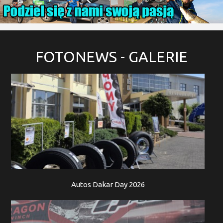
FOTONEWS
- GALERIE
Autos Dakar Day 2026