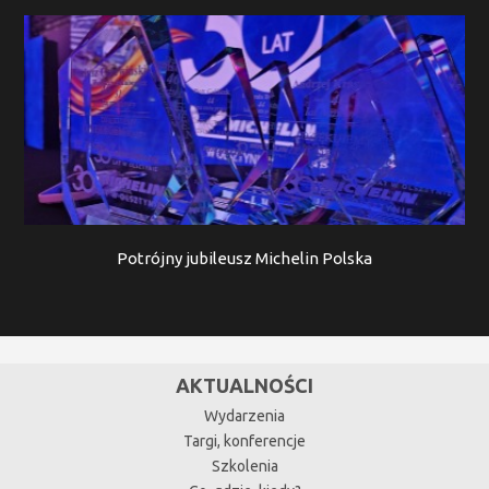
Potrójny jubileusz Michelin Polska
AKTUALNOŚCI
Wydarzenia
Targi, konferencje
Szkolenia