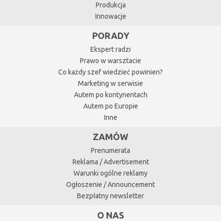
Produkcja
Innowacje
PORADY
Ekspert radzi
Prawo w warsztacie
Co każdy szef wiedzieć powinien?
Marketing w serwisie
Autem po kontynentach
Autem po Europie
Inne
ZAMÓW
Prenumerata
Reklama / Advertisement
Warunki ogólne reklamy
Ogłoszenie / Announcement
Bezpłatny newsletter
O NAS