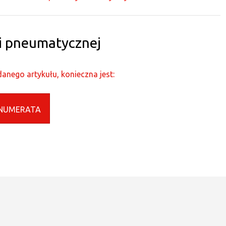
ji pneumatycznej
anego artykułu, konieczna jest:
NUMERATA