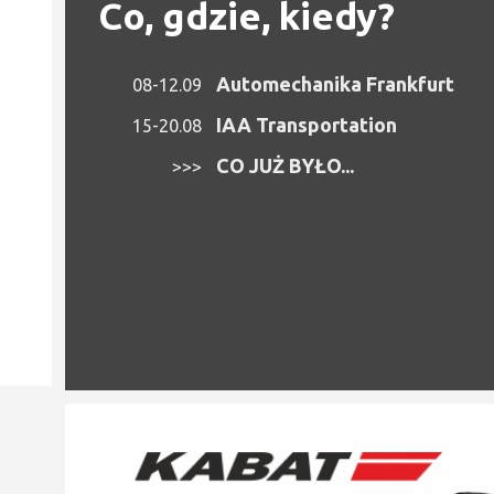
Co, gdzie, kiedy?
Automechanika Frankfurt
08-12.09
IAA Transportation
15-20.08
CO JUŻ BYŁO...
>>>