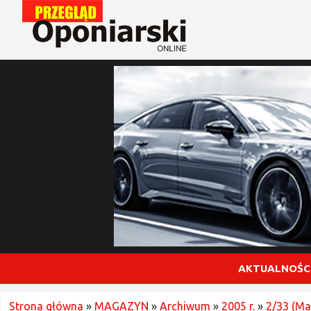
AKTUALNOŚC
Strona główna
»
MAGAZYN
»
Archiwum
»
2005 r.
»
2/33 (Ma