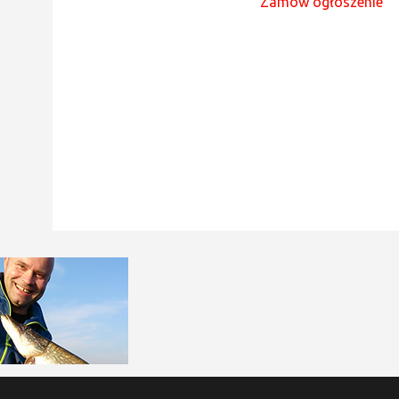
Zamów ogłoszenie