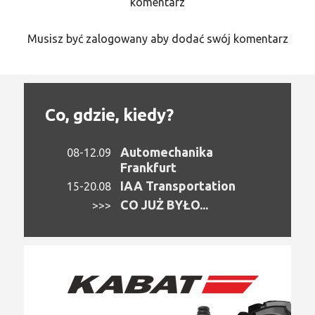
komentarz
Musisz być zalogowany aby dodać swój komentarz
Co, gdzie, kiedy?
Automechanika
08-12.09
Frankfurt
IAA Transportation
15-20.08
CO JUŻ BYŁO...
>>>