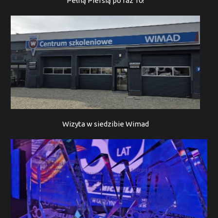
Pełną Piersią po raz 10!
Wizyta w siedzibie Wimad