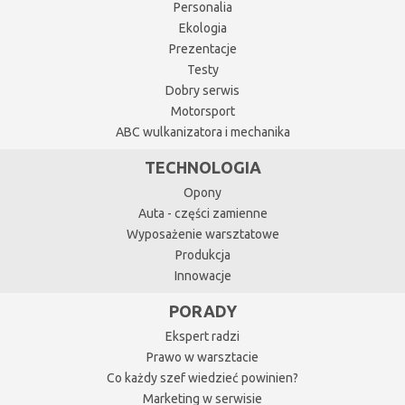
Personalia
Ekologia
Prezentacje
Testy
Dobry serwis
Motorsport
ABC wulkanizatora i mechanika
TECHNOLOGIA
Opony
Auta - części zamienne
Wyposażenie warsztatowe
Produkcja
Innowacje
PORADY
Ekspert radzi
Prawo w warsztacie
Co każdy szef wiedzieć powinien?
Marketing w serwisie