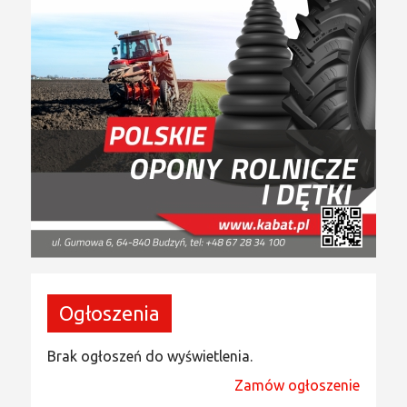
Ogłoszenia
Brak ogłoszeń do wyświetlenia.
Zamów ogłoszenie