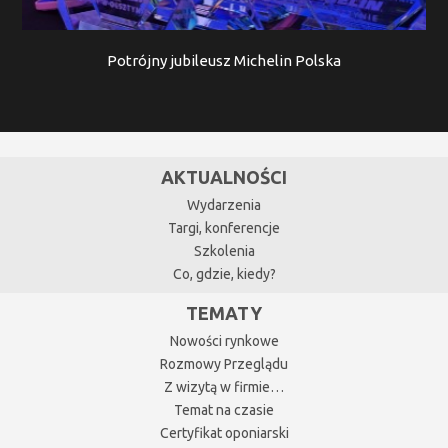
Potrójny jubileusz Michelin Polska
AKTUALNOŚCI
Wydarzenia
Targi, konferencje
Szkolenia
Co, gdzie, kiedy?
TEMATY
Nowości rynkowe
Rozmowy Przeglądu
Z wizytą w firmie…
Temat na czasie
Certyfikat oponiarski