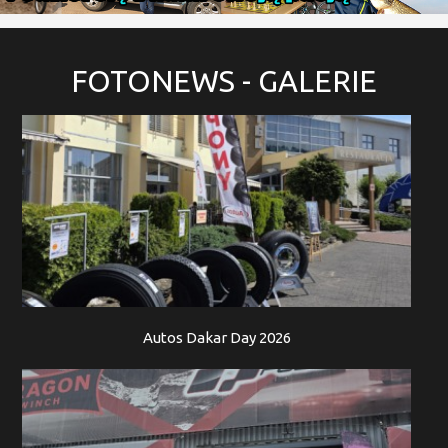
FOTONEWS
- GALERIE
Autos Dakar Day 2026