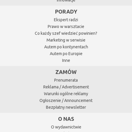
Innowacje
PORADY
Ekspert radzi
Prawo w warsztacie
Co każdy szef wiedzieć powinien?
Marketing w serwisie
Autem po kontynentach
Autem po Europie
Inne
ZAMÓW
Prenumerata
Reklama / Advertisement
Warunki ogólne reklamy
Ogłoszenie / Announcement
Bezpłatny newsletter
O NAS
O wydawnictwie