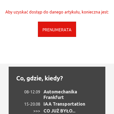
Aby uzyskać dostęp do danego artykułu, konieczna jest:
PRENUMERATA
Co, gdzie, kiedy?
Automechanika
08-12.09
Frankfurt
IAA Transportation
15-20.08
CO JUŻ BYŁO...
>>>