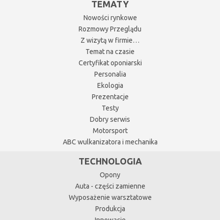
TEMATY
Nowości rynkowe
Rozmowy Przeglądu
Z wizytą w firmie…
Temat na czasie
Certyfikat oponiarski
Personalia
Ekologia
Prezentacje
Testy
Dobry serwis
Motorsport
ABC wulkanizatora i mechanika
TECHNOLOGIA
Opony
Auta - części zamienne
Wyposażenie warsztatowe
Produkcja