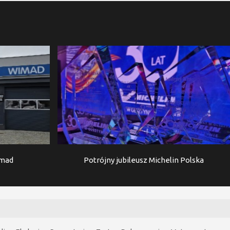
imad
Potrójny jubileusz Michelin Polska