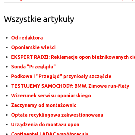
Wszystkie artykuły
Od redaktora
Oponiarskie wieści
EKSPERT RADZI: Reklamacje opon bieżnikowanych c
Sonda "Przeglądu"
Podkowa i "Przegląd" przyniosły szczęście
TESTUJEMY SAMOCHODY: BMW. Zimowe run-flaty
Wizerunek serwisu oponiarskiego
Zaczynamy od montażownic
Opłata recyklingowa zakwestionowana
Urządzenia do montażu opon
Continental i ADAC współpracują