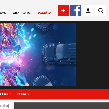
ATA
ARCHIWUM
ZAMÓW
NTAKT
O NAS
rukuj