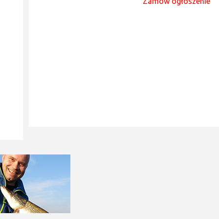
Zamów ogłoszenie