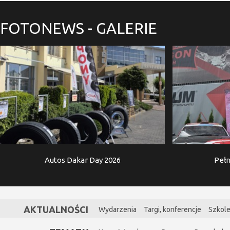
FOTONEWS
- GALERIE
Autos Dakar Day 2026
Pełn
AKTUALNOŚCI
Wydarzenia
Targi, konferencje
Szkole