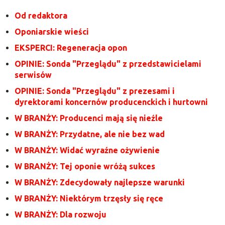
Od redaktora
Oponiarskie wieści
EKSPERCI: Regeneracja opon
OPINIE: Sonda "Przeglądu" z przedstawicielami
serwisów
OPINIE: Sonda "Przeglądu" z prezesami i
dyrektorami koncernów producenckich i hurtowni
W BRANŻY: Producenci mają się nieźle
W BRANŻY: Przydatne, ale nie bez wad
W BRANŻY: Widać wyraźne ożywienie
W BRANŻY: Tej oponie wróżą sukces
W BRANŻY: Zdecydowały najlepsze warunki
W BRANŻY: Niektórym trzęsły się ręce
W BRANŻY: Dla rozwoju