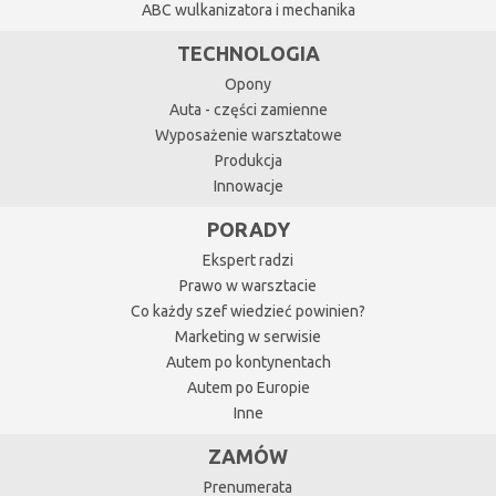
ABC wulkanizatora i mechanika
TECHNOLOGIA
Opony
Auta - części zamienne
Wyposażenie warsztatowe
Produkcja
Innowacje
PORADY
Ekspert radzi
Prawo w warsztacie
Co każdy szef wiedzieć powinien?
Marketing w serwisie
Autem po kontynentach
Autem po Europie
Inne
ZAMÓW
Prenumerata