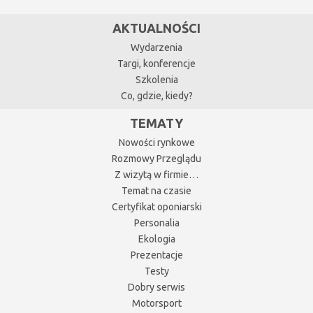
AKTUALNOŚCI
Wydarzenia
Targi, konferencje
Szkolenia
Co, gdzie, kiedy?
TEMATY
Nowości rynkowe
Rozmowy Przeglądu
Z wizytą w firmie…
Temat na czasie
Certyfikat oponiarski
Personalia
Ekologia
Prezentacje
Testy
Dobry serwis
Motorsport