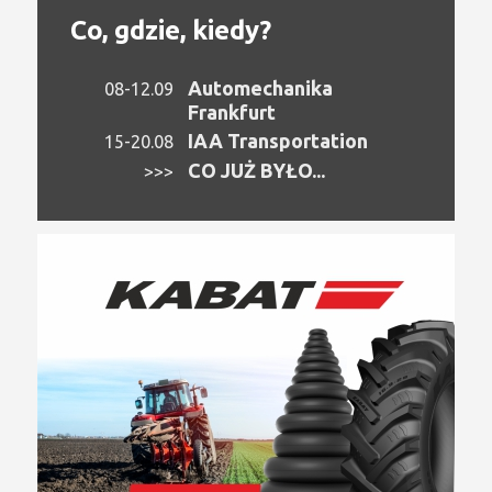
Co, gdzie, kiedy?
Automechanika
08-12.09
Frankfurt
IAA Transportation
15-20.08
CO JUŻ BYŁO...
>>>