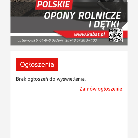
Ogłoszenia
Brak ogłoszeń do wyświetlenia.
Zamów ogłoszenie