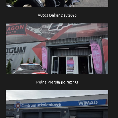
Autos Dakar Day 2026
Pełną Piersią po raz 10!