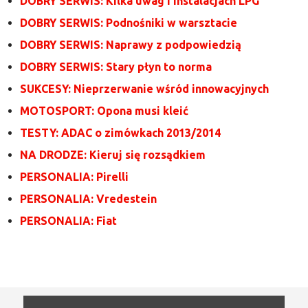
DOBRY SERWIS: Kilka uwag i instalacjach LPG
DOBRY SERWIS: Podnośniki w warsztacie
DOBRY SERWIS: Naprawy z podpowiedzią
DOBRY SERWIS: Stary płyn to norma
SUKCESY: Nieprzerwanie wśród innowacyjnych
MOTOSPORT: Opona musi kleić
TESTY: ADAC o zimówkach 2013/2014
NA DRODZE: Kieruj się rozsądkiem
PERSONALIA: Pirelli
PERSONALIA: Vredestein
PERSONALIA: Fiat