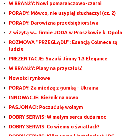
W BRANŻY: Nowi pomarańczowo-czarni
PORADY: Mówco, nie usypiaj słuchaczy! (cz. 2)
PORADY: Darowizna przedsiębiorstwa
Z wizytą w... firmie JODA w Prószkowie k. Opola
ROZMOWA "PRZEGLĄDU": Esencją Colmeca są
ludzie
PREZENTACJE: Suzuki Jimny 1.3 Elegance
W BRANŻY: Plany na przyszłość
Nowości rynkowe
PORADY: Za miedzę z gumką - Ukraina
INNOWACJE: Bieżnik na nowo
PASJONACI: Poczuć się wolnym
DOBRY SERWIS: W małym sercu duża moc
DOBRY SERWIS: Co wiemy o światłach?