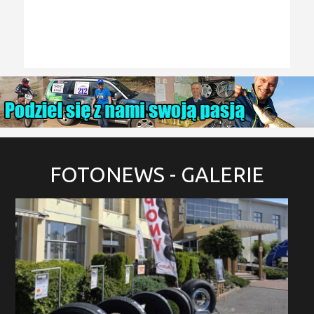
FOTONEWS
- GALERIE