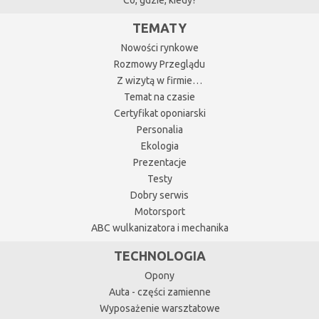
Co, gdzie, kiedy?
TEMATY
Nowości rynkowe
Rozmowy Przeglądu
Z wizytą w firmie…
Temat na czasie
Certyfikat oponiarski
Personalia
Ekologia
Prezentacje
Testy
Dobry serwis
Motorsport
ABC wulkanizatora i mechanika
TECHNOLOGIA
Opony
Auta - części zamienne
Wyposażenie warsztatowe