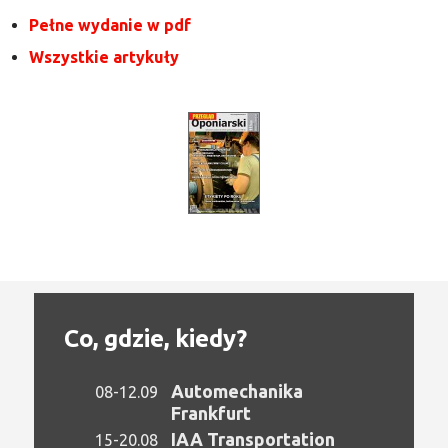
Pełne wydanie w pdf
Wszystkie artykuły
Co, gdzie, kiedy?
Automechanika
08-12.09
Frankfurt
IAA Transportation
15-20.08