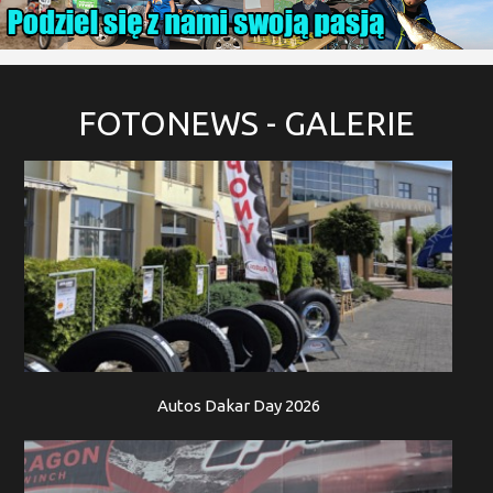
FOTONEWS
- GALERIE
Autos Dakar Day 2026