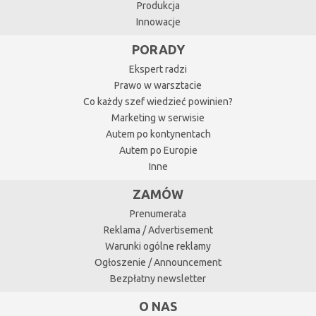
Produkcja
Innowacje
PORADY
Ekspert radzi
Prawo w warsztacie
Co każdy szef wiedzieć powinien?
Marketing w serwisie
Autem po kontynentach
Autem po Europie
Inne
ZAMÓW
Prenumerata
Reklama / Advertisement
Warunki ogólne reklamy
Ogłoszenie / Announcement
Bezpłatny newsletter
O NAS