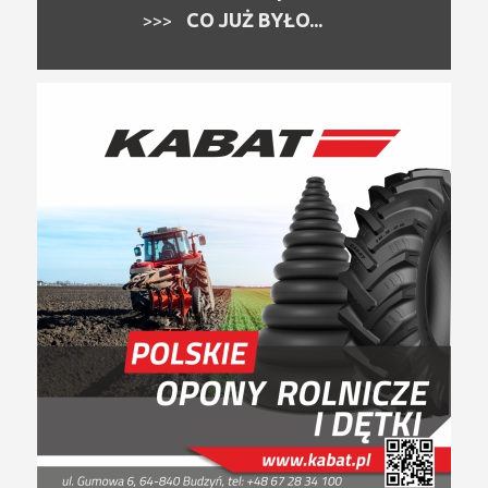
CO JUŻ BYŁO...
>>>