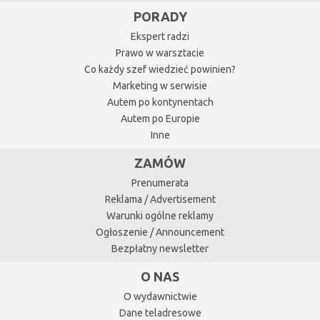
PORADY
Ekspert radzi
Prawo w warsztacie
Co każdy szef wiedzieć powinien?
Marketing w serwisie
Autem po kontynentach
Autem po Europie
Inne
ZAMÓW
Prenumerata
Reklama / Advertisement
Warunki ogólne reklamy
Ogłoszenie / Announcement
Bezpłatny newsletter
O NAS
O wydawnictwie
Dane teladresowe