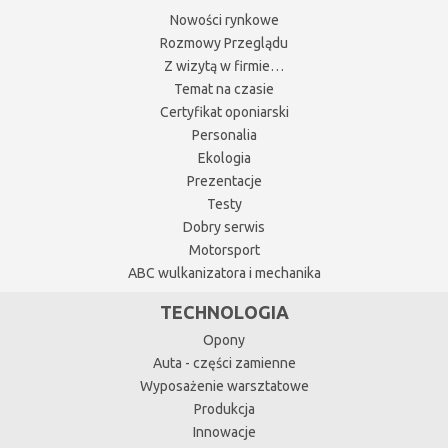
Nowości rynkowe
Rozmowy Przeglądu
Z wizytą w firmie…
Temat na czasie
Certyfikat oponiarski
Personalia
Ekologia
Prezentacje
Testy
Dobry serwis
Motorsport
ABC wulkanizatora i mechanika
TECHNOLOGIA
Opony
Auta - części zamienne
Wyposażenie warsztatowe
Produkcja
Innowacje