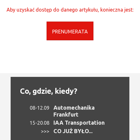
Aby uzyskać dostęp do danego artykułu, konieczna jest:
PRENUMERATA
Co, gdzie, kiedy?
Automechanika
08-12.09
Frankfurt
IAA Transportation
15-20.08
CO JUŻ BYŁO...
>>>