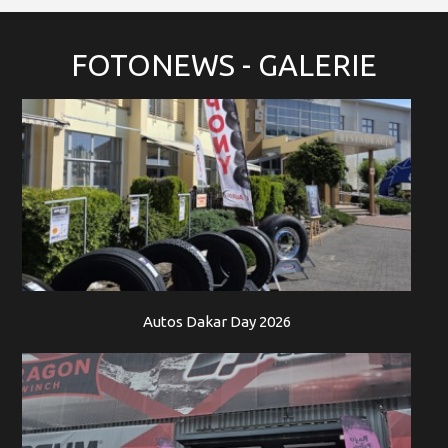
FOTONEWS
- GALERIE
Autos Dakar Day 2026