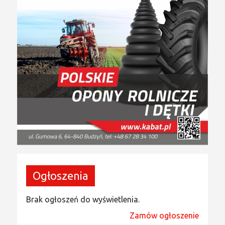
Ogłoszenia
Brak ogłoszeń do wyświetlenia.
Zamów ogłoszenie