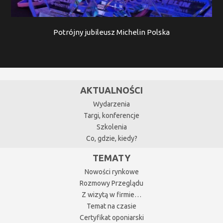
Potrójny jubileusz Michelin Polska
AKTUALNOŚCI
Wydarzenia
Targi, konferencje
Szkolenia
Co, gdzie, kiedy?
TEMATY
Nowości rynkowe
Rozmowy Przeglądu
Z wizytą w firmie…
Temat na czasie
Certyfikat oponiarski