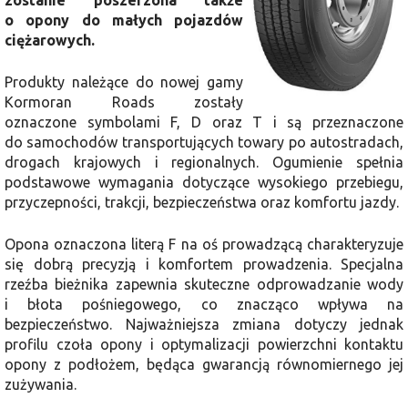
o opony do małych pojazdów
ciężarowych.
Produkty należące do nowej gamy
Kormoran Roads zostały
oznaczone symbolami F, D oraz T i są przeznaczone
do samochodów transportujących towary po autostradach,
drogach krajowych i regionalnych. Ogumienie spełnia
podstawowe wymagania dotyczące wysokiego przebiegu,
przyczepności, trakcji, bezpieczeństwa oraz komfortu jazdy.
Opona oznaczona literą F na oś prowadzącą charakteryzuje
się dobrą precyzją i komfortem prowadzenia. Specjalna
rzeźba bieżnika zapewnia skuteczne odprowadzanie wody
i błota pośniegowego, co znacząco wpływa na
bezpieczeństwo. Najważniejsza zmiana dotyczy jednak
profilu czoła opony i optymalizacji powierzchni kontaktu
opony z podłożem, będąca gwarancją równomiernego jej
zużywania.