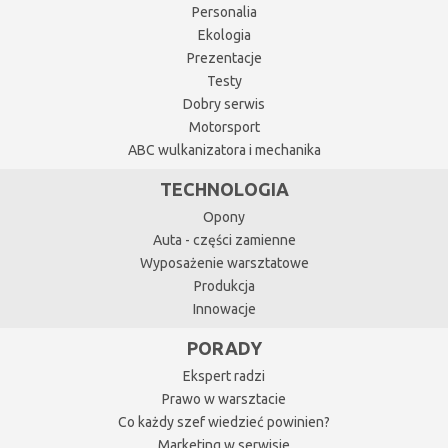
Personalia
Ekologia
Prezentacje
Testy
Dobry serwis
Motorsport
ABC wulkanizatora i mechanika
TECHNOLOGIA
Opony
Auta - części zamienne
Wyposażenie warsztatowe
Produkcja
Innowacje
PORADY
Ekspert radzi
Prawo w warsztacie
Co każdy szef wiedzieć powinien?
Marketing w serwisie