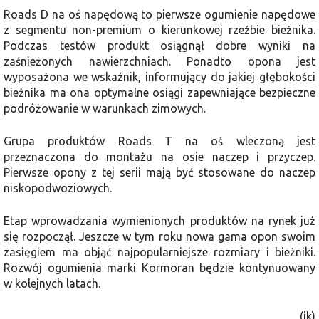
Roads D na oś napędową to pierwsze ogumienie napędowe
z segmentu non-premium o kierunkowej rzeźbie bieżnika.
Podczas testów produkt osiągnął dobre wyniki na
zaśnieżonych nawierzchniach. Ponadto opona jest
wyposażona we wskaźnik, informujący do jakiej głębokości
bieżnika ma ona optymalne osiągi zapewniające bezpieczne
podróżowanie w warunkach zimowych.
Grupa produktów Roads T na oś wleczoną jest
przeznaczona do montażu na osie naczep i przyczep.
Pierwsze opony z tej serii mają być stosowane do naczep
niskopodwoziowych.
Etap wprowadzania wymienionych produktów na rynek już
się rozpoczął. Jeszcze w tym roku nowa gama opon swoim
zasięgiem ma objąć najpopularniejsze rozmiary i bieżniki.
Rozwój ogumienia marki Kormoran będzie kontynuowany
w kolejnych latach.
(ik)