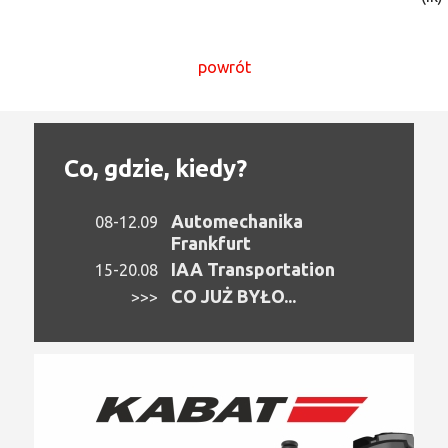
powrót
Co, gdzie, kiedy?
Automechanika
08-12.09
Frankfurt
IAA Transportation
15-20.08
CO JUŻ BYŁO...
>>>