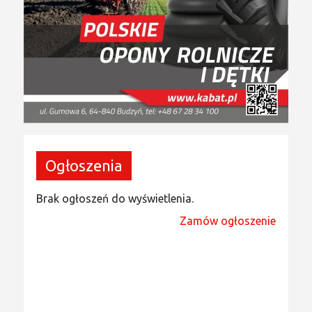
Ogłoszenia
Brak ogłoszeń do wyświetlenia.
Zamów ogłoszenie