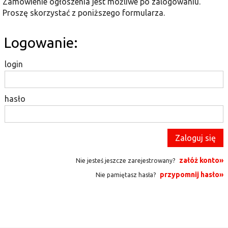
Zamówienie ogłoszenia jest możliwe po zalogowaniu.
Proszę skorzystać z poniższego formularza.
Logowanie:
login
hasło
załóż konto»
Nie jesteś jeszcze zarejestrowany?
przypomnij hasło»
Nie pamiętasz hasła?