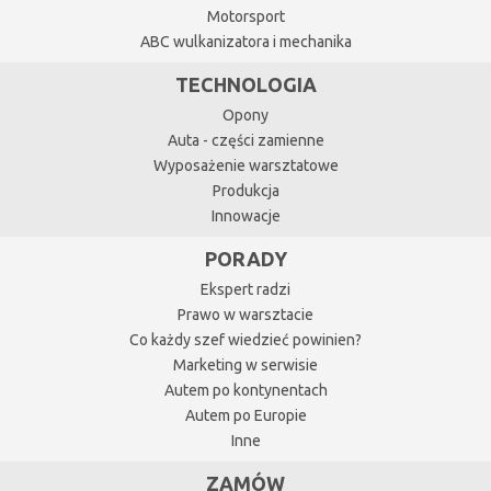
Motorsport
ABC wulkanizatora i mechanika
TECHNOLOGIA
Opony
Auta - części zamienne
Wyposażenie warsztatowe
Produkcja
Innowacje
PORADY
Ekspert radzi
Prawo w warsztacie
Co każdy szef wiedzieć powinien?
Marketing w serwisie
Autem po kontynentach
Autem po Europie
Inne
ZAMÓW