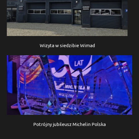
Wizyta w siedzibie Wimad
Potrójny jubileusz Michelin Polska