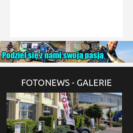
FOTONEWS
- GALERIE