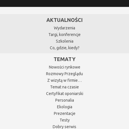
AKTUALNOŚCI
Wydarzenia
Targi, konferencje
Szkolenia
Co, gdzie, kiedy?
TEMATY
Nowości rynkowe
Rozmowy Przeglądu
Z wizytą w firmie…
Temat na czasie
Certyfikat oponiarski
Personalia
Ekologia
Prezentacje
Testy
Dobry serwis