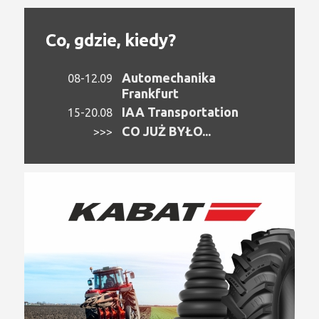
Co, gdzie, kiedy?
Automechanika
08-12.09
Frankfurt
IAA Transportation
15-20.08
CO JUŻ BYŁO...
>>>