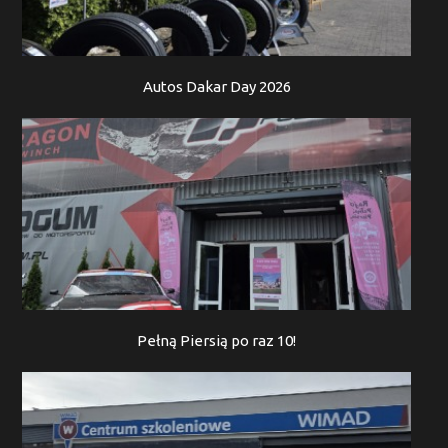
Autos Dakar Day 2026
Pełną Piersią po raz 10!