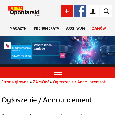
MAGAZYN
PRENUMERATA
ARCHIWUM
ZAMÓW
Strona główna
»
ZAMÓW
»
Ogłoszenie / Announcement
Ogłoszenie / Announcement