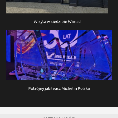
Wizyta w siedzibie Wimad
Potrójny jubileusz Michelin Polska