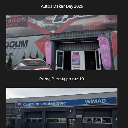
Autos Dakar Day 2026
Pełną Piersią po raz 10!