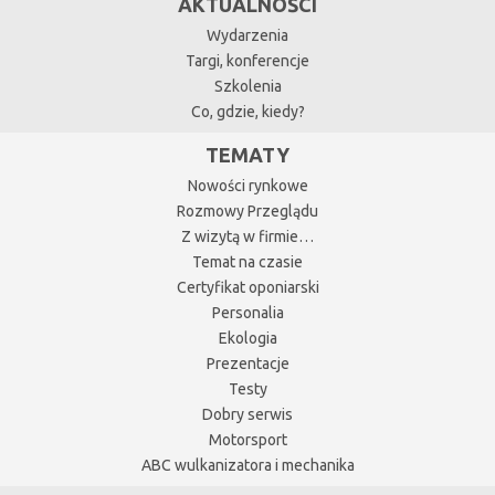
AKTUALNOŚCI
Wydarzenia
Targi, konferencje
Szkolenia
Co, gdzie, kiedy?
TEMATY
Nowości rynkowe
Rozmowy Przeglądu
Z wizytą w firmie…
Temat na czasie
Certyfikat oponiarski
Personalia
Ekologia
Prezentacje
Testy
Dobry serwis
Motorsport
ABC wulkanizatora i mechanika