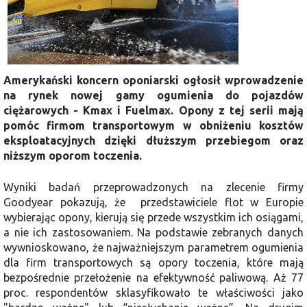
Amerykański koncern oponiarski ogłosił wprowadzenie
na rynek nowej gamy ogumienia do pojazdów
ciężarowych - Kmax i Fuelmax. Opony z tej serii mają
pomóc firmom transportowym w obniżeniu kosztów
eksploatacyjnych dzięki dłuższym przebiegom oraz
niższym oporom toczenia.
Wyniki badań przeprowadzonych na zlecenie firmy
Goodyear pokazują, że przedstawiciele flot w Europie
wybierając opony, kierują się przede wszystkim ich osiągami,
a nie ich zastosowaniem. Na podstawie zebranych danych
wywnioskowano, że najważniejszym parametrem ogumienia
dla firm transportowych są opory toczenia, które mają
bezpośrednie przełożenie na efektywność paliwową. Aż 77
proc. respondentów sklasyfikowało te właściwości jako