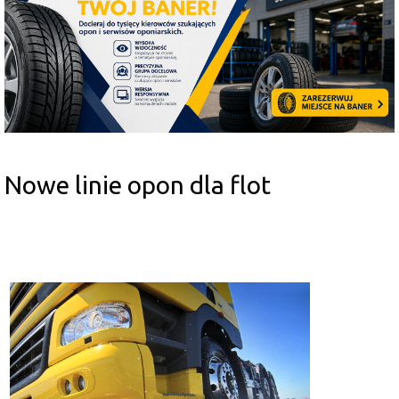
Nowe linie opon dla flot