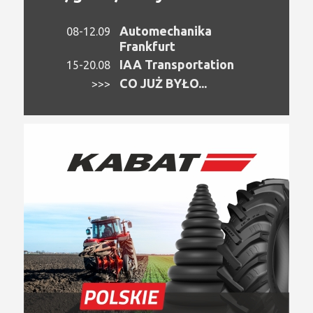
Automechanika
08-12.09
Frankfurt
IAA Transportation
15-20.08
CO JUŻ BYŁO...
>>>