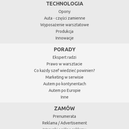
TECHNOLOGIA
Opony
Auta - części zamienne
Wyposażenie warsztatowe
Produkcja
Innowacje
PORADY
Ekspert radzi
Prawo w warsztacie
Co każdy szef wiedzieć powinien?
Marketing w serwisie
Autem po kontynentach
Autem po Europie
Inne
ZAMÓW
Prenumerata
Reklama / Advertisement