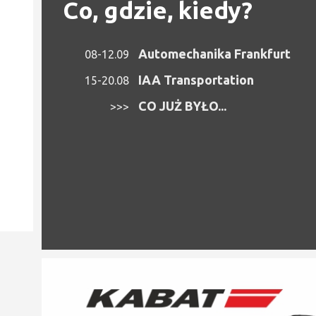
Co, gdzie, kiedy?
Automechanika Frankfurt
08-12.09
IAA Transportation
15-20.08
CO JUŻ BYŁO...
>>>