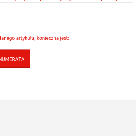
anego artykułu, konieczna jest:
NUMERATA