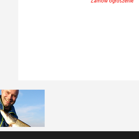
Zamów ogłoszenie