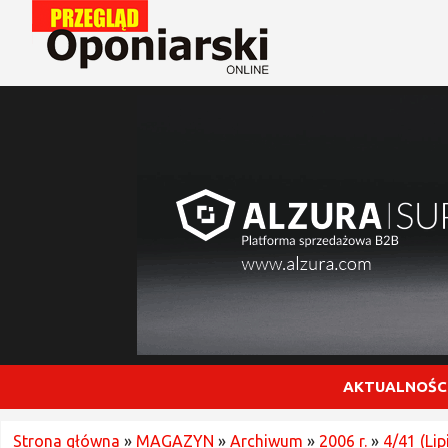
AKTUALNOŚC
Strona główna
»
MAGAZYN
»
Archiwum
»
2006 r.
»
4/41 (Lip