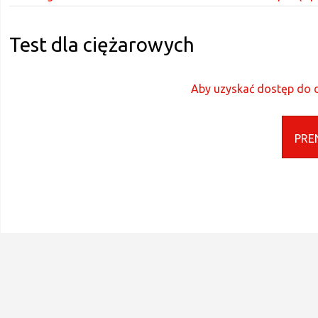
Test dla ciężarowych
Aby uzyskać dostęp do d
PRE