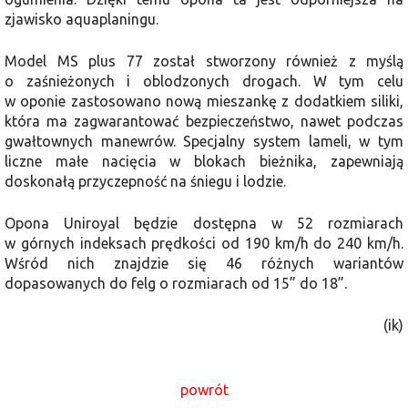
zjawisko aquaplaningu.
Model MS plus 77 został stworzony również z myślą
o zaśnieżonych i oblodzonych drogach. W tym celu
w oponie zastosowano nową mieszankę z dodatkiem siliki,
która ma zagwarantować bezpieczeństwo, nawet podczas
gwałtownych manewrów. Specjalny system lameli, w tym
liczne małe nacięcia w blokach bieżnika, zapewniają
doskonałą przyczepność na śniegu i lodzie.
Opona Uniroyal będzie dostępna w 52 rozmiarach
w górnych indeksach prędkości od 190 km/h do 240 km/h.
Wśród nich znajdzie się 46 różnych wariantów
dopasowanych do felg o rozmiarach od 15” do 18”.
(ik)
powrót