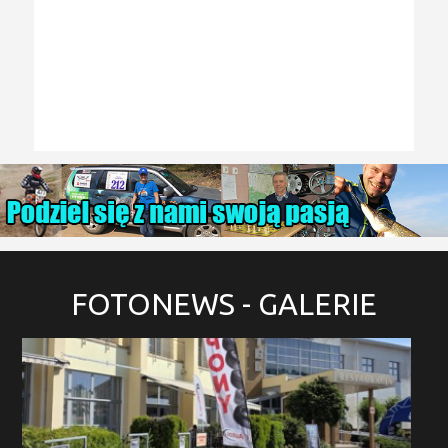
FOTONEWS
- GALERIE