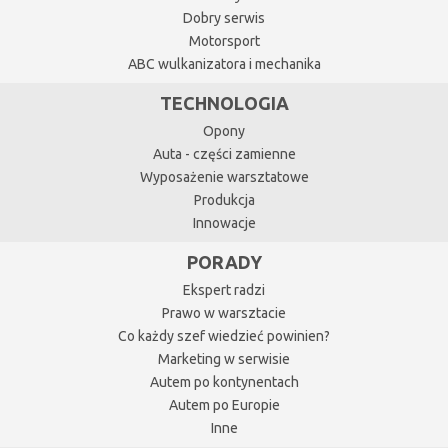
Dobry serwis
Motorsport
ABC wulkanizatora i mechanika
TECHNOLOGIA
Opony
Auta - części zamienne
Wyposażenie warsztatowe
Produkcja
Innowacje
PORADY
Ekspert radzi
Prawo w warsztacie
Co każdy szef wiedzieć powinien?
Marketing w serwisie
Autem po kontynentach
Autem po Europie
Inne