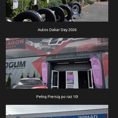
Autos Dakar Day 2026
Pełną Piersią po raz 10!