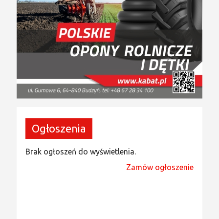
Ogłoszenia
Brak ogłoszeń do wyświetlenia.
Zamów ogłoszenie