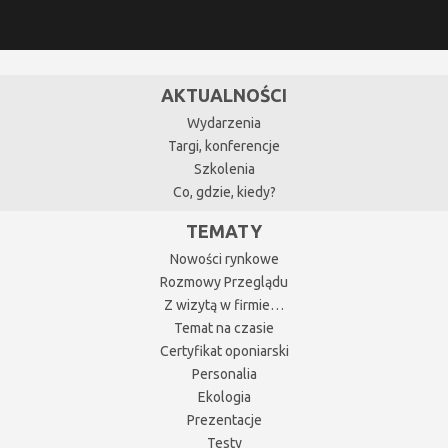
AKTUALNOŚCI
Wydarzenia
Targi, konferencje
Szkolenia
Co, gdzie, kiedy?
TEMATY
Nowości rynkowe
Rozmowy Przeglądu
Z wizytą w firmie…
Temat na czasie
Certyfikat oponiarski
Personalia
Ekologia
Prezentacje
Testy