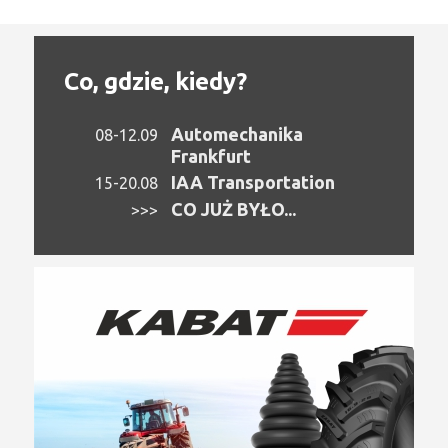
Co, gdzie, kiedy?
Automechanika
08-12.09
Frankfurt
IAA Transportation
15-20.08
CO JUŻ BYŁO...
>>>