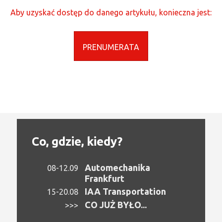
Aby uzyskać dostęp do danego artykułu, konieczna jest:
PRENUMERATA
Co, gdzie, kiedy?
Automechanika
08-12.09
Frankfurt
IAA Transportation
15-20.08
CO JUŻ BYŁO...
>>>