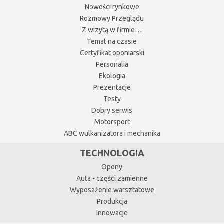
Nowości rynkowe
Rozmowy Przeglądu
Z wizytą w firmie…
Temat na czasie
Certyfikat oponiarski
Personalia
Ekologia
Prezentacje
Testy
Dobry serwis
Motorsport
ABC wulkanizatora i mechanika
TECHNOLOGIA
Opony
Auta - części zamienne
Wyposażenie warsztatowe
Produkcja
Innowacje