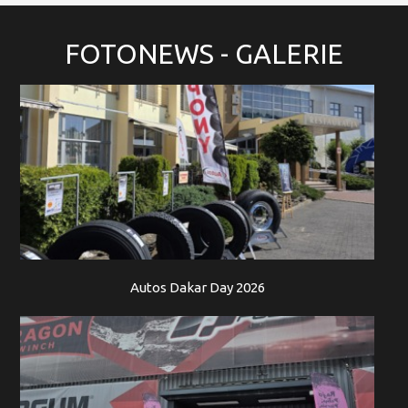
FOTONEWS
- GALERIE
Autos Dakar Day 2026