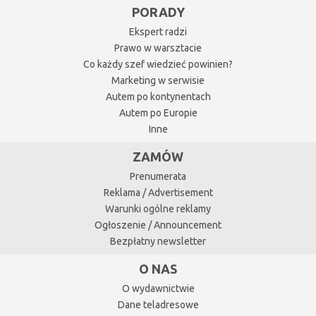
PORADY
Ekspert radzi
Prawo w warsztacie
Co każdy szef wiedzieć powinien?
Marketing w serwisie
Autem po kontynentach
Autem po Europie
Inne
ZAMÓW
Prenumerata
Reklama / Advertisement
Warunki ogólne reklamy
Ogłoszenie / Announcement
Bezpłatny newsletter
O NAS
O wydawnictwie
Dane teladresowe