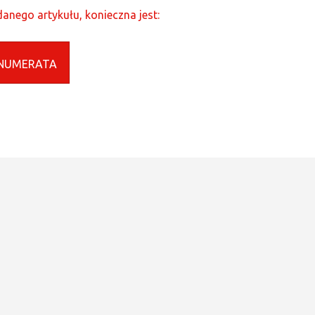
anego artykułu, konieczna jest:
NUMERATA