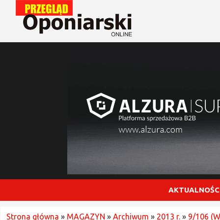
AKTUALNOŚC
Strona główna
»
MAGAZYN
»
Archiwum
»
2013 r.
»
9/106 (W