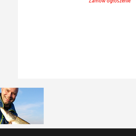
Zamów ogłoszenie