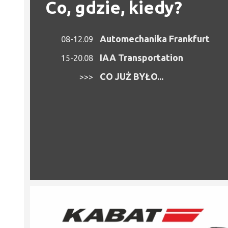
Co, gdzie, kiedy?
Automechanika Frankfurt
08-12.09
IAA Transportation
15-20.08
CO JUŻ BYŁO...
>>>