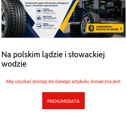
Na polskim lądzie i słowackiej
wodzie
Aby uzyskać dostęp do danego artykułu, konieczna jest:
PRENUMERATA