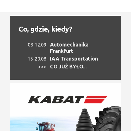
Co, gdzie, kiedy?
Automechanika
08-12.09
Frankfurt
IAA Transportation
15-20.08
CO JUŻ BYŁO...
>>>