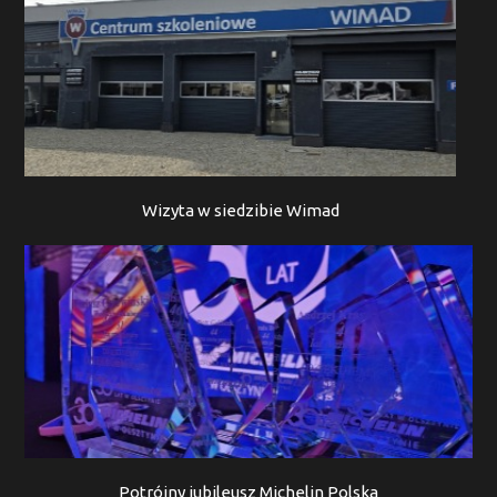
Wizyta w siedzibie Wimad
Potrójny jubileusz Michelin Polska