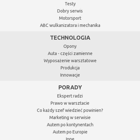
Testy
Dobry serwis
Motorsport
ABC wulkanizatora i mechanika
TECHNOLOGIA
Opony
Auta - części zamienne
Wyposażenie warsztatowe
Produkcja
Innowacje
PORADY
Ekspert radzi
Prawo w warsztacie
Co każdy szef wiedzieć powinien?
Marketing w serwisie
Autem po kontynentach
Autem po Europie
Inne