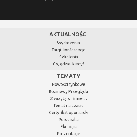
AKTUALNOŚCI
Wydarzenia
Targi, konferencje
Szkolenia
Co, gdzie, kiedy?
TEMATY
Nowości rynkowe
Rozmowy Przeglądu
Z wizytą w firmie…
Temat na czasie
Certyfikat oponiarski
Personalia
Ekologia
Prezentacje