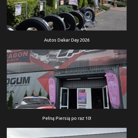
Autos Dakar Day 2026
Pełną Piersią po raz 10!