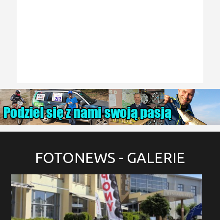
FOTONEWS
- GALERIE