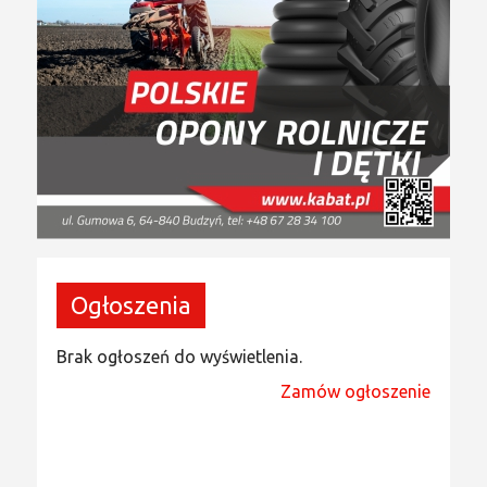
Ogłoszenia
Brak ogłoszeń do wyświetlenia.
Zamów ogłoszenie