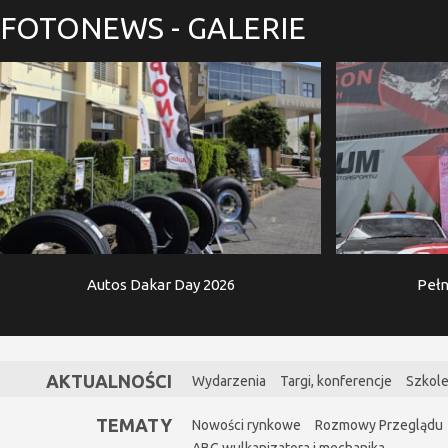
FOTONEWS
- GALERIE
Autos Dakar Day 2026
Pełn
AKTUALNOŚCI
Wydarzenia
Targi, konferencje
Szkole
TEMATY
Nowości rynkowe
Rozmowy Przeglądu