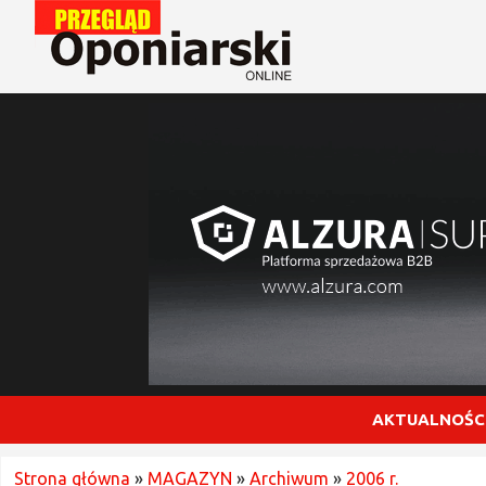
AKTUALNOŚC
Strona główna
»
MAGAZYN
»
Archiwum
»
2006 r.