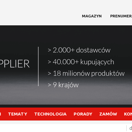
MAGAZYN
PRENUMER
I
TEMATY
TECHNOLOGIA
PORADY
ZAMÓW
KO
d