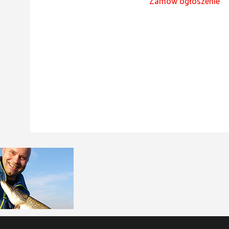
Zamów ogłoszenie