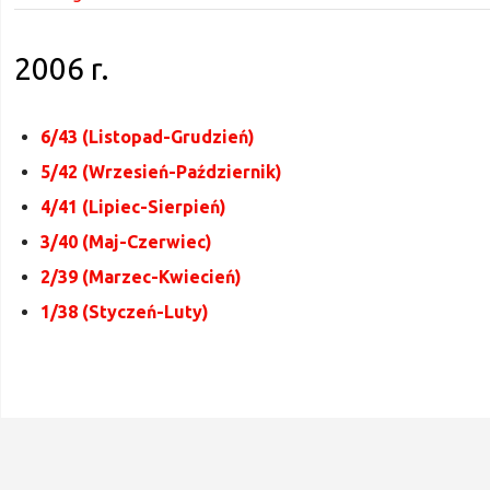
2006 r.
6/43 (Listopad-Grudzień)
5/42 (Wrzesień-Październik)
4/41 (Lipiec-Sierpień)
3/40 (Maj-Czerwiec)
2/39 (Marzec-Kwiecień)
1/38 (Styczeń-Luty)