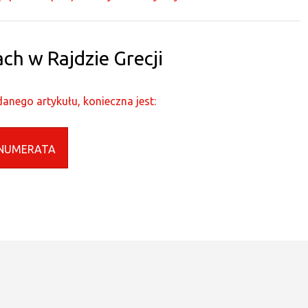
h w Rajdzie Grecji
anego artykułu, konieczna jest:
NUMERATA