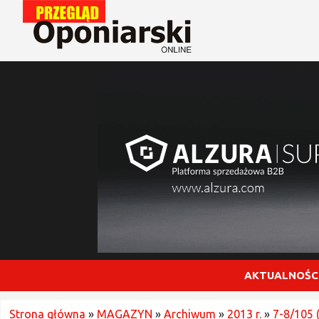
AKTUALNOŚC
Strona główna
»
MAGAZYN
»
Archiwum
»
2013 r.
»
7-8/105 (