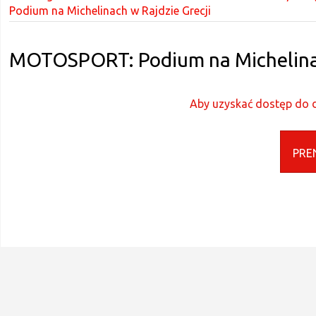
Podium na Michelinach w Rajdzie Grecji
MOTOSPORT: Podium na Michelinac
Aby uzyskać dostęp do d
PRE