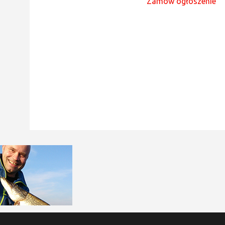
Zamów ogłoszenie