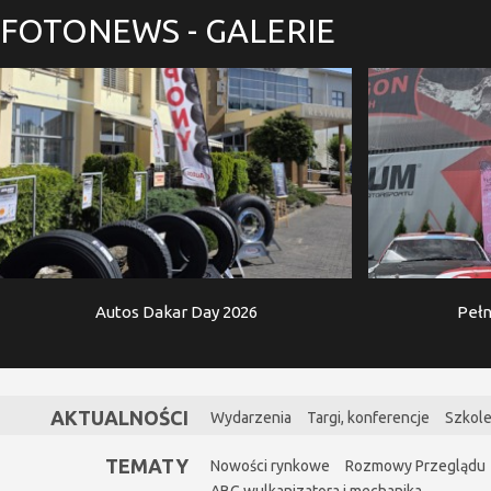
FOTONEWS
- GALERIE
Autos Dakar Day 2026
Pełn
AKTUALNOŚCI
Wydarzenia
Targi, konferencje
Szkole
TEMATY
Nowości rynkowe
Rozmowy Przeglądu