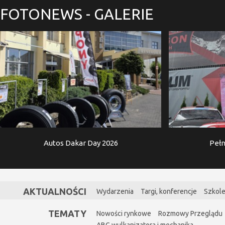
FOTONEWS
- GALERIE
Autos Dakar Day 2026
Pełn
AKTUALNOŚCI
Wydarzenia
Targi, konferencje
Szkole
TEMATY
Nowości rynkowe
Rozmowy Przeglądu