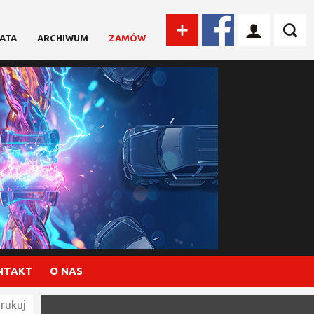
ATA
ARCHIWUM
ZAMÓW
NTAKT
O NAS
rukuj