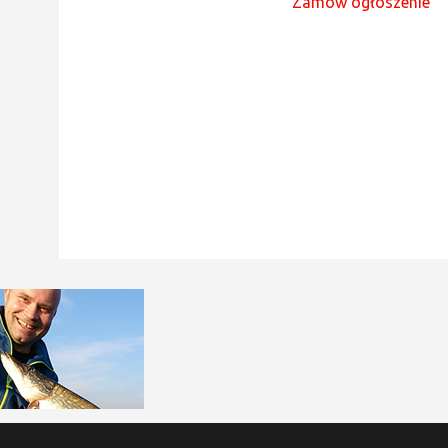
Zamów ogłoszenie