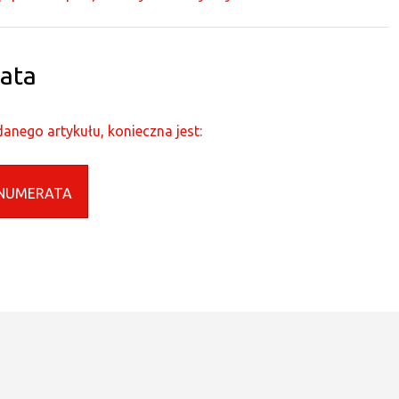
ata
anego artykułu, konieczna jest:
NUMERATA