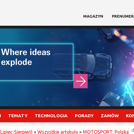
MAGAZYN
PRENUMER
I
TEMATY
TECHNOLOGIA
PORADY
ZAMÓW
KO
d
Lipiec-Sierpień)
»
Wszystkie artykuły
»
MOTOSPORT: Polska