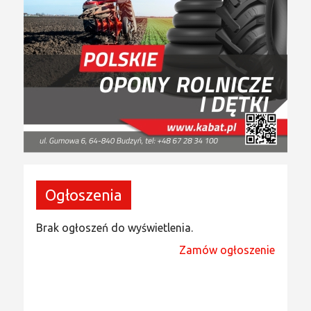
Ogłoszenia
Brak ogłoszeń do wyświetlenia.
Zamów ogłoszenie