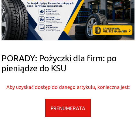
PORADY: Pożyczki dla firm: po
pieniądze do KSU
Aby uzyskać dostęp do danego artykułu, konieczna jest:
PRENUMERATA