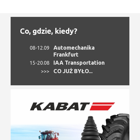
Co, gdzie, kiedy?
Automechanika
08-12.09
Frankfurt
IAA Transportation
15-20.08
CO JUŻ BYŁO...
>>>