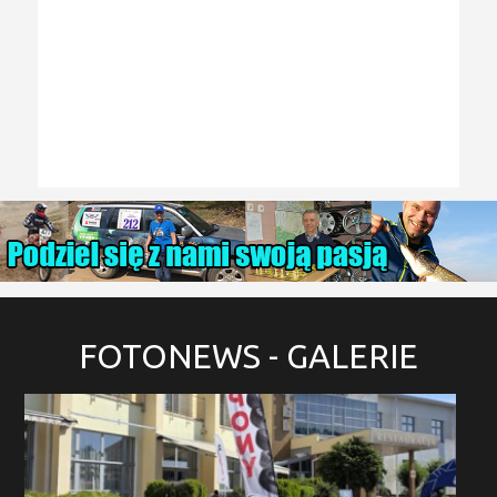
FOTONEWS
- GALERIE