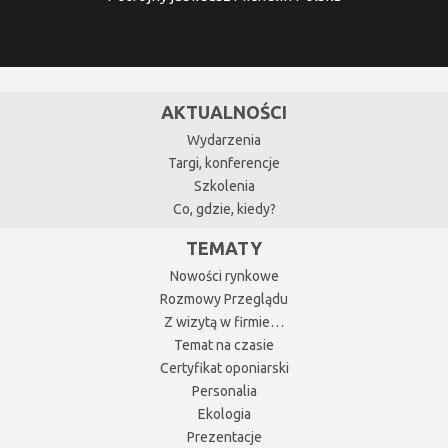
AKTUALNOŚCI
Wydarzenia
Targi, konferencje
Szkolenia
Co, gdzie, kiedy?
TEMATY
Nowości rynkowe
Rozmowy Przeglądu
Z wizytą w firmie…
Temat na czasie
Certyfikat oponiarski
Personalia
Ekologia
Prezentacje