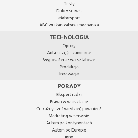
Testy
Dobry serwis
Motorsport
ABC wulkanizatora i mechanika
TECHNOLOGIA
Opony
Auta - części zamienne
Wyposażenie warsztatowe
Produkcja
Innowacje
PORADY
Ekspert radzi
Prawo w warsztacie
Co każdy szef wiedzieć powinien?
Marketing w serwisie
Autem po kontynentach
Autem po Europie
Inne