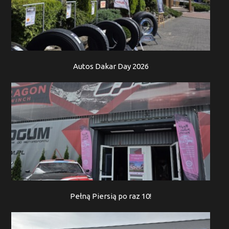
Autos Dakar Day 2026
Pełną Piersią po raz 10!