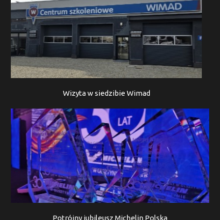
Wizyta w siedzibie Wimad
Potrójny jubileusz Michelin Polska