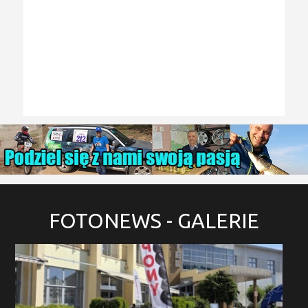
FOTONEWS
- GALERIE