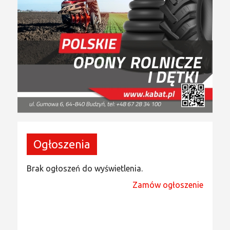
Ogłoszenia
Brak ogłoszeń do wyświetlenia.
Zamów ogłoszenie