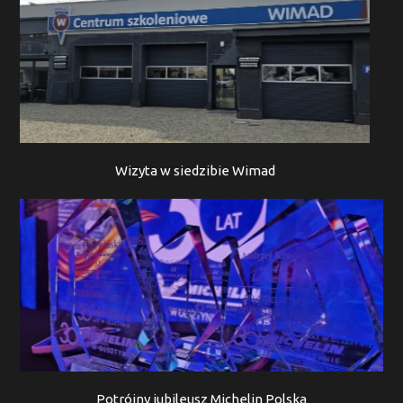
Wizyta w siedzibie Wimad
Potrójny jubileusz Michelin Polska