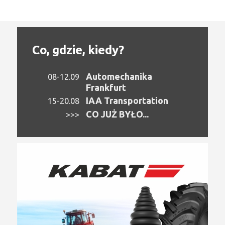
Co, gdzie, kiedy?
Automechanika
08-12.09
Frankfurt
IAA Transportation
15-20.08
CO JUŻ BYŁO...
>>>