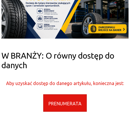
W BRANŻY: O równy dostęp do
danych
Aby uzyskać dostęp do danego artykułu, konieczna jest:
PRENUMERATA