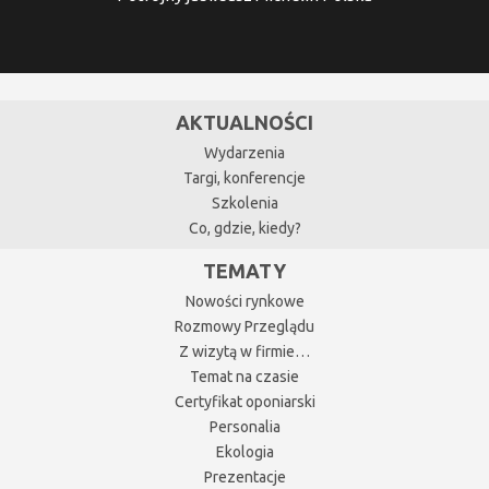
AKTUALNOŚCI
Wydarzenia
Targi, konferencje
Szkolenia
Co, gdzie, kiedy?
TEMATY
Nowości rynkowe
Rozmowy Przeglądu
Z wizytą w firmie…
Temat na czasie
Certyfikat oponiarski
Personalia
Ekologia
Prezentacje