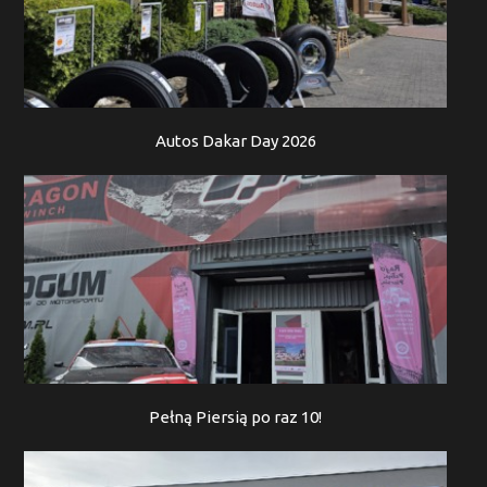
Autos Dakar Day 2026
Pełną Piersią po raz 10!