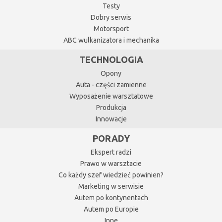
Testy
Dobry serwis
Motorsport
ABC wulkanizatora i mechanika
TECHNOLOGIA
Opony
Auta - części zamienne
Wyposażenie warsztatowe
Produkcja
Innowacje
PORADY
Ekspert radzi
Prawo w warsztacie
Co każdy szef wiedzieć powinien?
Marketing w serwisie
Autem po kontynentach
Autem po Europie
Inne