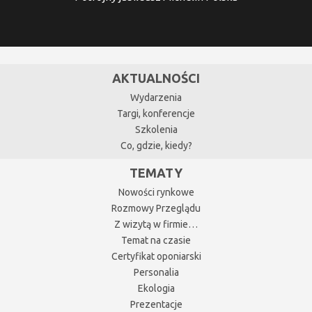
AKTUALNOŚCI
Wydarzenia
Targi, konferencje
Szkolenia
Co, gdzie, kiedy?
TEMATY
Nowości rynkowe
Rozmowy Przeglądu
Z wizytą w firmie…
Temat na czasie
Certyfikat oponiarski
Personalia
Ekologia
Prezentacje