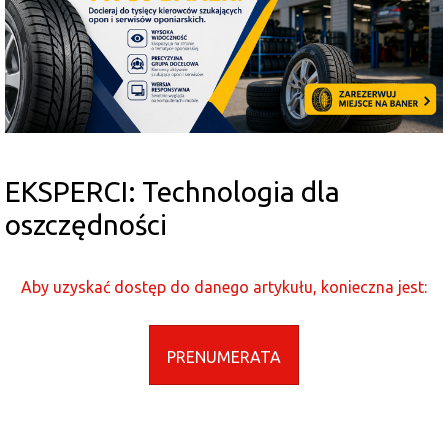
EKSPERCI: Technologia dla
oszczędności
Aby uzyskać dostęp do danego artykułu, konieczna jest:
PRENUMERATA