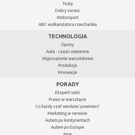
Testy
Dobry serwis
Motorsport
ABC wulkanizatora i mechanika
TECHNOLOGIA
Opony
Auta - części zamienne
Wyposażenie warsztatowe
Produkcja
Innowacje
PORADY
Ekspert radzi
Prawo w warsztacie
Co każdy szef wiedzieć powinien?
Marketing w serwisie
Autem po kontynentach
Autem po Europie
Inne