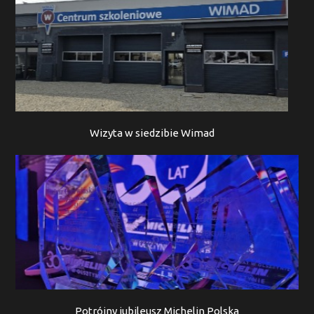
Wizyta w siedzibie Wimad
Potrójny jubileusz Michelin Polska