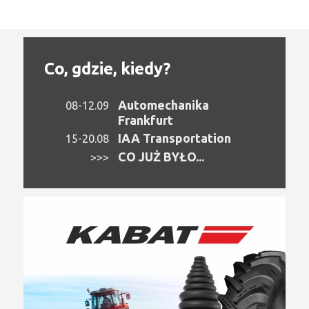
Co, gdzie, kiedy?
Automechanika
08-12.09
Frankfurt
IAA Transportation
15-20.08
CO JUŻ BYŁO...
>>>