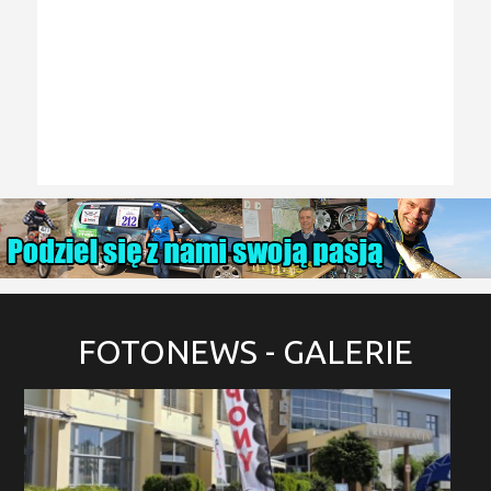
FOTONEWS
- GALERIE