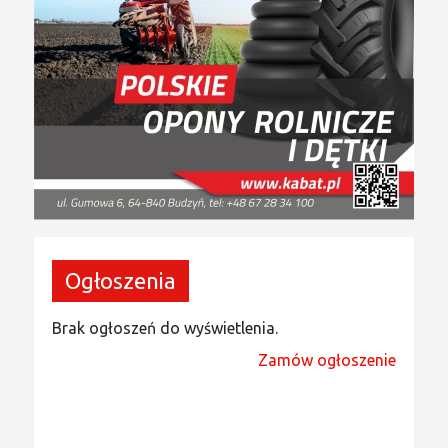
Ogłoszenia
Brak ogłoszeń do wyświetlenia.
Zamów ogłoszenie