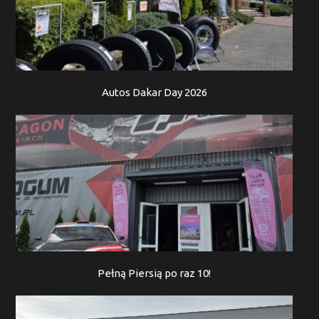
Autos Dakar Day 2026
Pełną Piersią po raz 10!