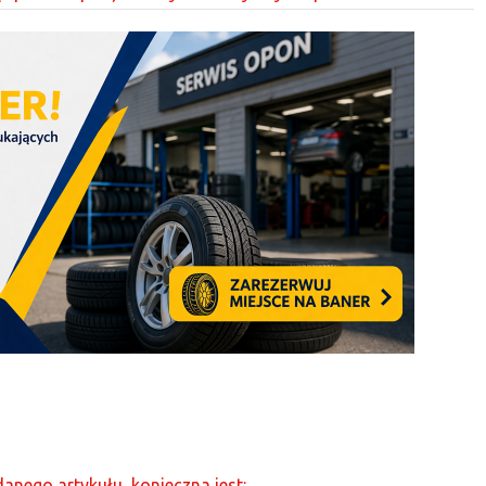
anego artykułu, konieczna jest: