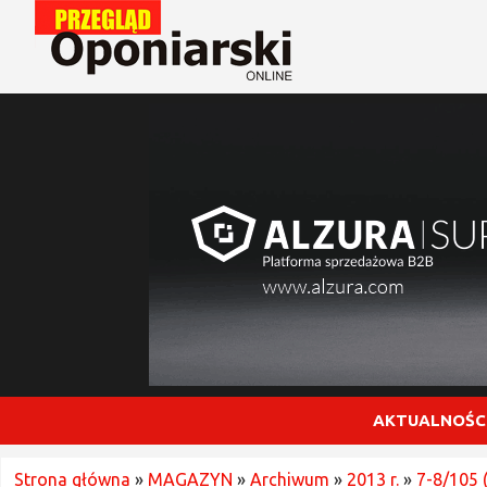
AKTUALNOŚC
Strona główna
»
MAGAZYN
»
Archiwum
»
2013 r.
»
7-8/105 (