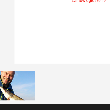
Zamów ogłoszenie