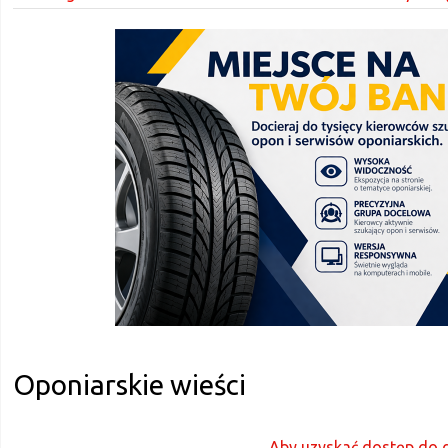
Oponiarskie wieści
Aby uzyskać dostęp do d