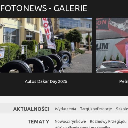
FOTONEWS
- GALERIE
Autos Dakar Day 2026
Pełn
AKTUALNOŚCI
Wydarzenia
Targi, konferencje
Szkole
TEMATY
Nowości rynkowe
Rozmowy Przeglądu