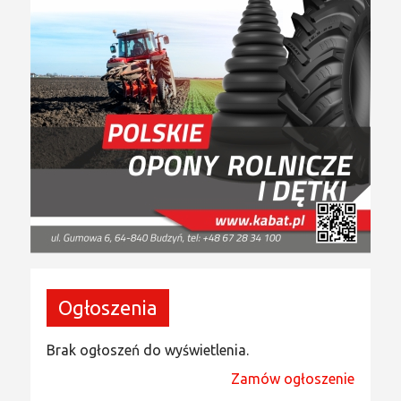
Ogłoszenia
Brak ogłoszeń do wyświetlenia.
Zamów ogłoszenie