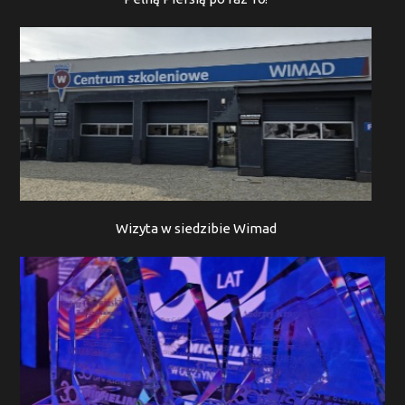
Wizyta w siedzibie Wimad