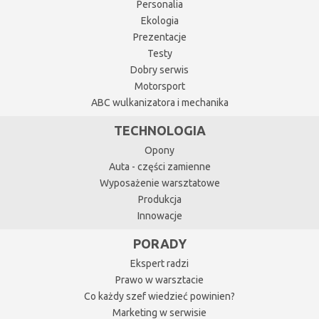
Personalia
Ekologia
Prezentacje
Testy
Dobry serwis
Motorsport
ABC wulkanizatora i mechanika
TECHNOLOGIA
Opony
Auta - części zamienne
Wyposażenie warsztatowe
Produkcja
Innowacje
PORADY
Ekspert radzi
Prawo w warsztacie
Co każdy szef wiedzieć powinien?
Marketing w serwisie