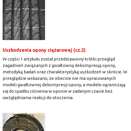
Uszkodzenia opony ciężarowej (cz.2)
W części 1 artykułu został przedstawiony krótki przegląd
zagadnień związanych z gwałtowną dekompresją opony,
metodyką badań oraz charakterystyką uszkodzeń w skrócie. W
przeglądzie wskazano, że obecnie nie ma opracowanych
modeli gwałtownej dekompresji opony, a modele ograniczają
się do spadku ciśnienia w oponie w zadanym czasie bez
uwzględniania reakcji do otoczenia.