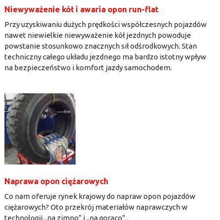
Niewyważenie kół i awaria opon run-flat
Przy uzyskiwaniu dużych prędkości współczesnych pojazdów
nawet niewielkie niewyważenie kół jezdnych powoduje
powstanie stosunkowo znacznych sił odśrodkowych. Stan
techniczny całego układu jezdnego ma bardzo istotny wpływ
na bezpieczeństwo i komfort jazdy samochodem.
Naprawa opon ciężarowych
Co nam oferuje rynek krajowy do napraw opon pojazdów
ciężarowych? Oto przekrój materiałów naprawczych w
technologii „na zimno” i „na gorąco”.