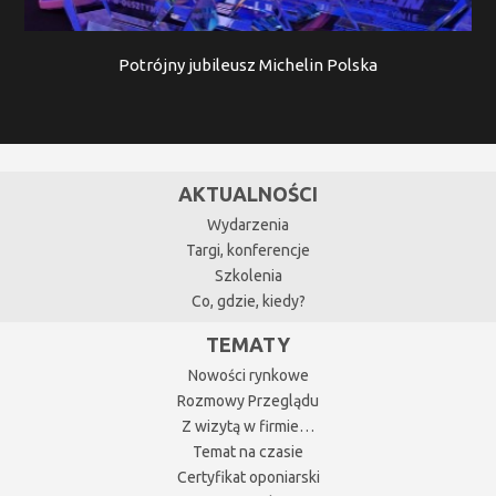
Potrójny jubileusz Michelin Polska
AKTUALNOŚCI
Wydarzenia
Targi, konferencje
Szkolenia
Co, gdzie, kiedy?
TEMATY
Nowości rynkowe
Rozmowy Przeglądu
Z wizytą w firmie…
Temat na czasie
Certyfikat oponiarski