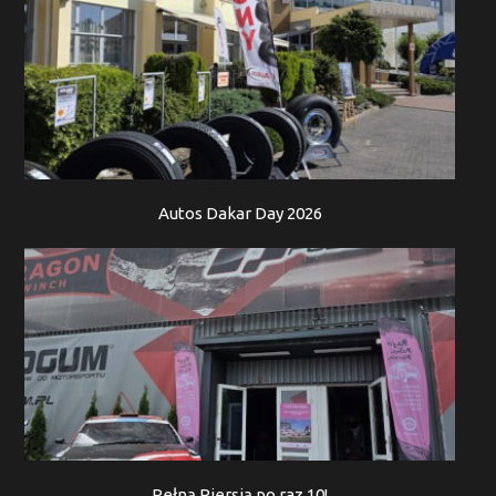
Autos Dakar Day 2026
Pełną Piersią po raz 10!