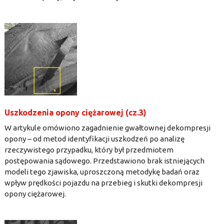
Uszkodzenia opony ciężarowej (cz.3)
W artykule omówiono zagadnienie gwałtownej dekompresji
opony – od metod identyfikacji uszkodzeń po analizę
rzeczywistego przypadku, który był przedmiotem
postępowania sądowego. Przedstawiono brak istniejących
modeli tego zjawiska, uproszczoną metodykę badań oraz
wpływ prędkości pojazdu na przebieg i skutki dekompresji
opony ciężarowej.