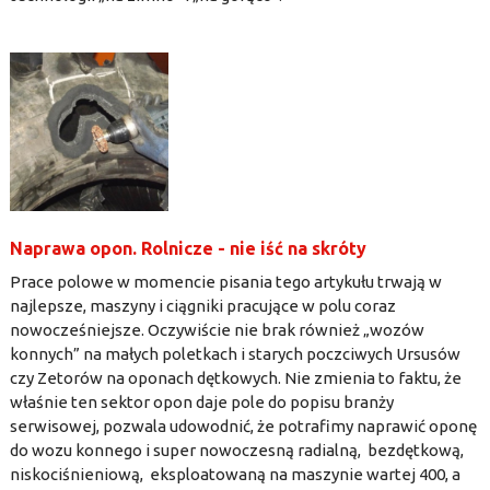
Naprawa opon. Rolnicze - nie iść na skróty
Prace polowe w momencie pisania tego artykułu trwają w
najlepsze, maszyny i ciągniki pracujące w polu coraz
nowocześniejsze. Oczywiście nie brak również „wozów
konnych” na małych poletkach i starych poczciwych Ursusów
czy Zetorów na oponach dętkowych. Nie zmienia to faktu, że
właśnie ten sektor opon daje pole do popisu branży
serwisowej, pozwala udowodnić, że potrafimy naprawić oponę
do wozu konnego i super nowoczesną radialną, bezdętkową,
niskociśnieniową, eksploatowaną na maszynie wartej 400, a