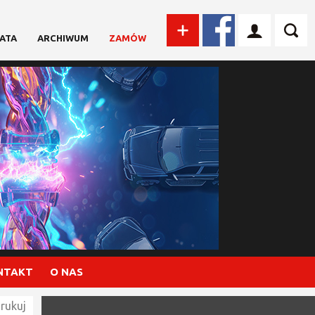
ATA
ARCHIWUM
ZAMÓW
NTAKT
O NAS
rukuj