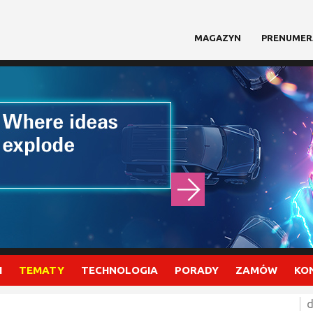
MAGAZYN
PRENUMER
I
TEMATY
TECHNOLOGIA
PORADY
ZAMÓW
KO
d