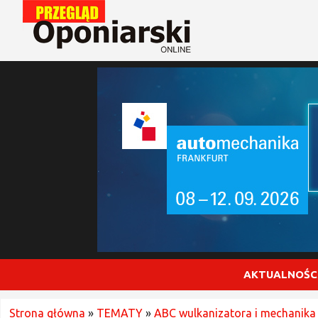
AKTUALNOŚC
Strona główna
»
TEMATY
»
ABC wulkanizatora i mechanika