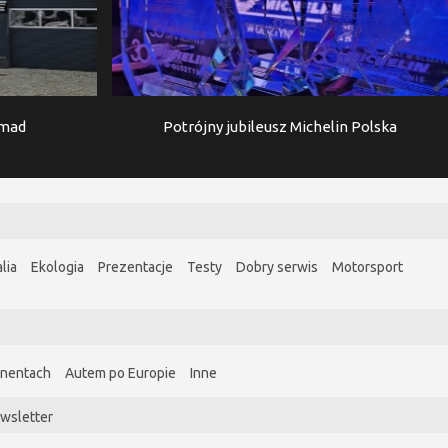
imad
Potrójny jubileusz Michelin Polska
lia
Ekologia
Prezentacje
Testy
Dobry serwis
Motorsport
ynentach
Autem po Europie
Inne
wsletter