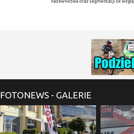
nazewnictwa oraz segmentacji ze wzglę
FOTONEWS
- GALERIE