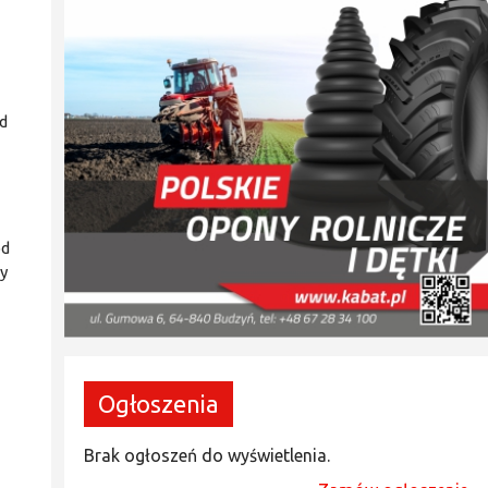
d
od
by
Ogłoszenia
Brak ogłoszeń do wyświetlenia.