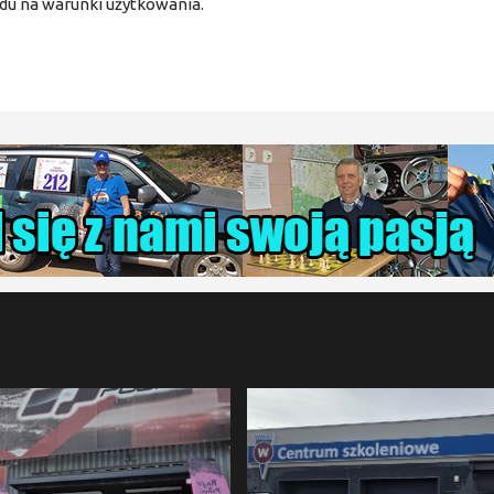
du na warunki użytkowania.