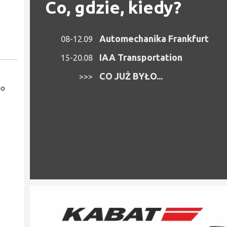
Co, gdzie, kiedy?
Automechanika Frankfurt
08-12.09
IAA Transportation
15-20.08
CO JUŻ BYŁO...
>>>
po