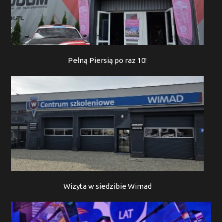
Pełną Piersią po raz 10!
Wizyta w siedzibie Wimad