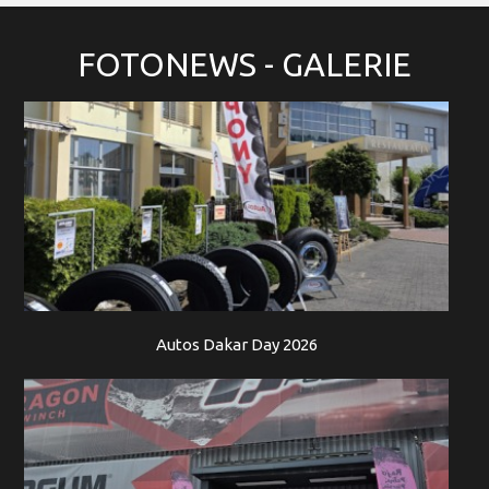
FOTONEWS
- GALERIE
Autos Dakar Day 2026