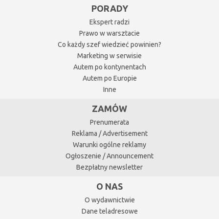
PORADY
Ekspert radzi
Prawo w warsztacie
Co każdy szef wiedzieć powinien?
Marketing w serwisie
Autem po kontynentach
Autem po Europie
Inne
ZAMÓW
Prenumerata
Reklama / Advertisement
Warunki ogólne reklamy
Ogłoszenie / Announcement
Bezpłatny newsletter
O NAS
O wydawnictwie
Dane teladresowe