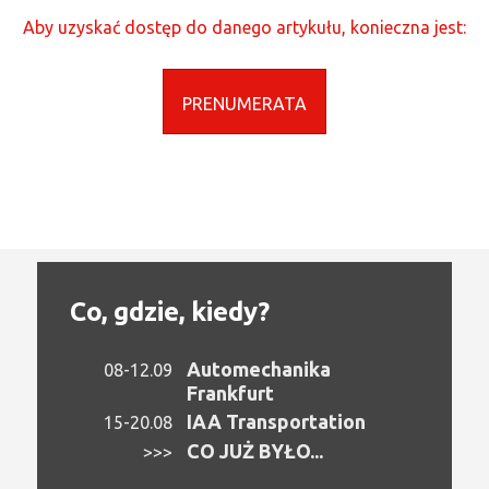
Aby uzyskać dostęp do danego artykułu, konieczna jest:
PRENUMERATA
Co, gdzie, kiedy?
Automechanika
08-12.09
Frankfurt
IAA Transportation
15-20.08
CO JUŻ BYŁO...
>>>