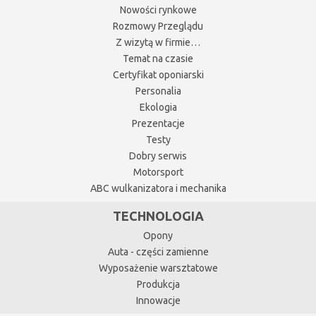
Nowości rynkowe
Rozmowy Przeglądu
Z wizytą w firmie…
Temat na czasie
Certyfikat oponiarski
Personalia
Ekologia
Prezentacje
Testy
Dobry serwis
Motorsport
ABC wulkanizatora i mechanika
TECHNOLOGIA
Opony
Auta - części zamienne
Wyposażenie warsztatowe
Produkcja
Innowacje