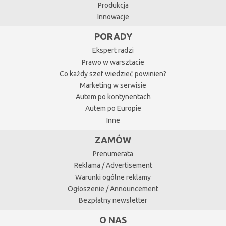
Produkcja
Innowacje
PORADY
Ekspert radzi
Prawo w warsztacie
Co każdy szef wiedzieć powinien?
Marketing w serwisie
Autem po kontynentach
Autem po Europie
Inne
ZAMÓW
Prenumerata
Reklama / Advertisement
Warunki ogólne reklamy
Ogłoszenie / Announcement
Bezpłatny newsletter
O NAS