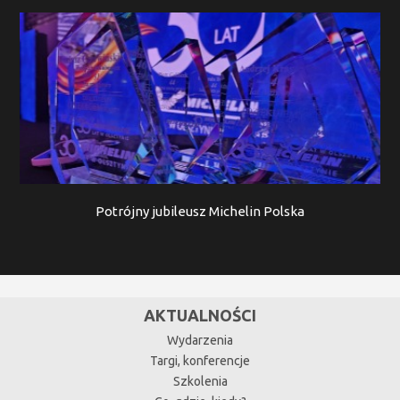
Potrójny jubileusz Michelin Polska
AKTUALNOŚCI
Wydarzenia
Targi, konferencje
Szkolenia