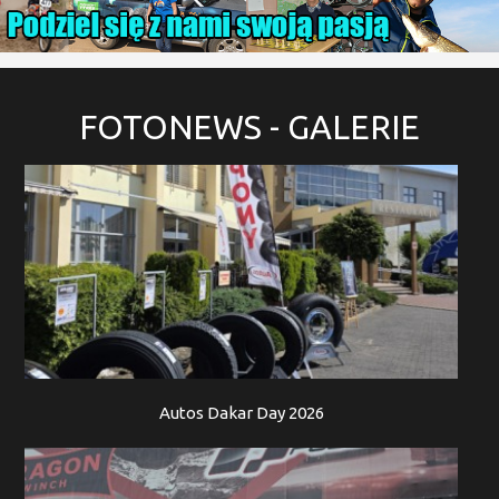
FOTONEWS
- GALERIE
Autos Dakar Day 2026