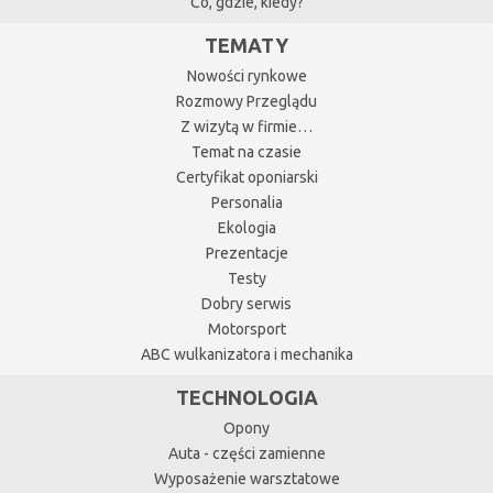
Co, gdzie, kiedy?
TEMATY
Nowości rynkowe
Rozmowy Przeglądu
Z wizytą w firmie…
Temat na czasie
Certyfikat oponiarski
Personalia
Ekologia
Prezentacje
Testy
Dobry serwis
Motorsport
ABC wulkanizatora i mechanika
TECHNOLOGIA
Opony
Auta - części zamienne
Wyposażenie warsztatowe