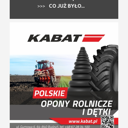
CO JUŻ BYŁO...
>>>