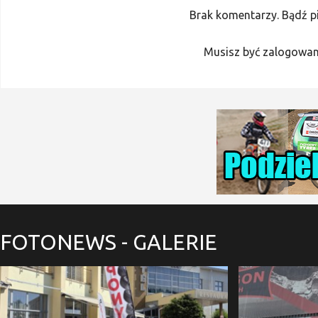
Brak komentarzy. Bądź p
Musisz być zalogowan
FOTONEWS
- GALERIE