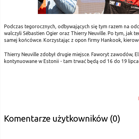
Podczas tegorocznych, odbywających się tym razem na odc
walczyli Sébastien Ogier oraz Thierry Neuville. Po tym, jak t
samej końcówce. Korzystając z opon firmy Hankook, kierowca
Thierry Neuville zdobył drugie miejsce. Faworyt zawodów, 
kontynuowane w Estonii - tam trwać będą od 16 do 19 lipca
Komentarze użytkowników (0)