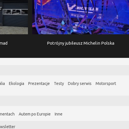
imad
Potrójny jubileusz Michelin Polska
lia
Ekologia
Prezentacje
Testy
Dobry serwis
Motorsport
ynentach
Autem po Europie
Inne
wsletter