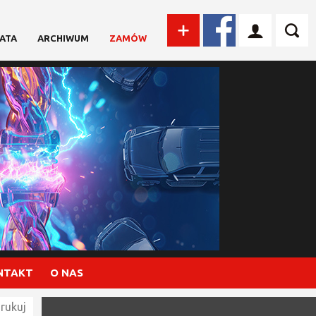
ATA
ARCHIWUM
ZAMÓW
NTAKT
O NAS
rukuj