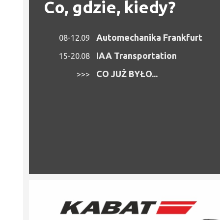
Co, gdzie, kiedy?
Automechanika Frankfurt
08-12.09
IAA Transportation
15-20.08
CO JUŻ BYŁO...
>>>