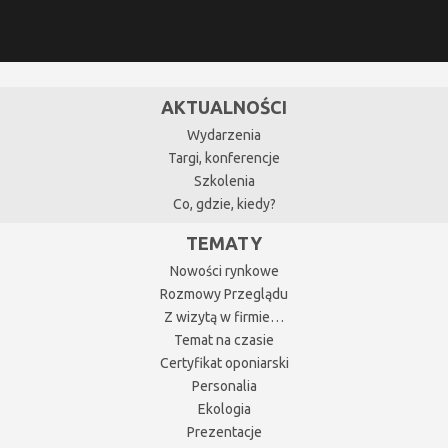
AKTUALNOŚCI
Wydarzenia
Targi, konferencje
Szkolenia
Co, gdzie, kiedy?
TEMATY
Nowości rynkowe
Rozmowy Przeglądu
Z wizytą w firmie…
Temat na czasie
Certyfikat oponiarski
Personalia
Ekologia
Prezentacje