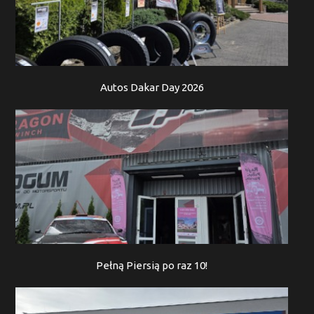
Autos Dakar Day 2026
Pełną Piersią po raz 10!