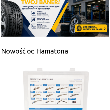
Nowość od Hamatona