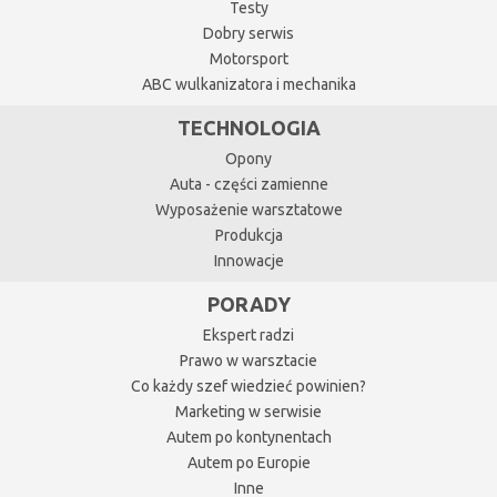
Testy
Dobry serwis
Motorsport
ABC wulkanizatora i mechanika
TECHNOLOGIA
Opony
Auta - części zamienne
Wyposażenie warsztatowe
Produkcja
Innowacje
PORADY
Ekspert radzi
Prawo w warsztacie
Co każdy szef wiedzieć powinien?
Marketing w serwisie
Autem po kontynentach
Autem po Europie
Inne