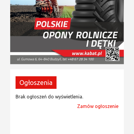
Ogłoszenia
Brak ogłoszeń do wyświetlenia.
Zamów ogłoszenie