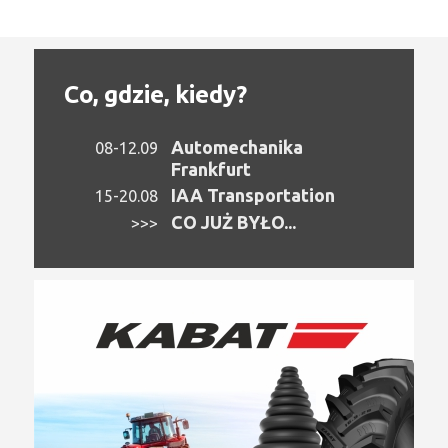
Co, gdzie, kiedy?
Automechanika
08-12.09
Frankfurt
IAA Transportation
15-20.08
CO JUŻ BYŁO...
>>>