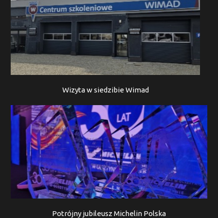
Wizyta w siedzibie Wimad
Potrójny jubileusz Michelin Polska