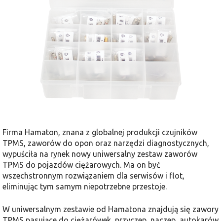
Firma Hamaton, znana z globalnej produkcji czujników
TPMS, zaworów do opon oraz narzędzi diagnostycznych,
wypuściła na rynek nowy uniwersalny zestaw zaworów
TPMS do pojazdów ciężarowych. Ma on być
wszechstronnym rozwiązaniem dla serwisów i flot,
eliminując tym samym niepotrzebne przestoje.
W uniwersalnym zestawie od Hamatona znajdują się zawory
TPMS pasujące do ciężarówek, przyczep, naczep, autokarów