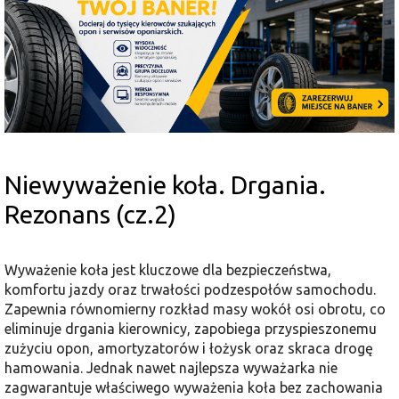
Niewyważenie koła. Drgania.
Rezonans (cz.2)
Wyważenie koła jest kluczowe dla bezpieczeństwa,
komfortu jazdy oraz trwałości podzespołów samochodu.
Zapewnia równomierny rozkład masy wokół osi obrotu, co
eliminuje drgania kierownicy, zapobiega przyspieszonemu
zużyciu opon, amortyzatorów i łożysk oraz skraca drogę
hamowania. Jednak nawet najlepsza wyważarka nie
zagwarantuje właściwego wyważenia koła bez zachowania