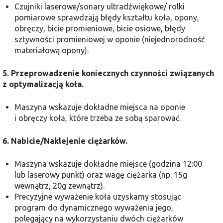
Czujniki laserowe/sonary ultradźwiękowe/ rolki
pomiarowe sprawdzają błędy kształtu koła, opony,
obręczy, bicie promieniowe, bicie osiowe, błędy
sztywności promieniowej w oponie (niejednorodność
materiałową opony).
5. Przeprowadzenie koniecznych czynności związanych
z optymalizacją koła.
Maszyna wskazuje dokładne miejsca na oponie
i obręczy koła, które trzeba ze sobą sparować.
6. Nabicie/Naklejenie ciężarków.
Maszyna wskazuje dokładne miejsce (godzina 12:00
lub laserowy punkt) oraz wagę ciężarka (np. 15g
wewnątrz, 20g zewnątrz).
Precyzyjne wyważenie koła uzyskamy stosując
program do dynamicznego wyważenia jego,
polegający na wykorzystaniu dwóch ciężarków