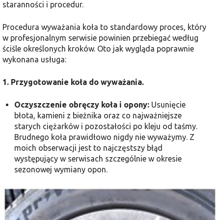
staranności i procedur.
Procedura wyważania koła to standardowy proces, który
w profesjonalnym serwisie powinien przebiegać według
ściśle określonych kroków. Oto jak wygląda poprawnie
wykonana usługa:
1. Przygotowanie koła do wyważania.
Oczyszczenie obręczy koła i opony:
Usunięcie
błota, kamieni z bieżnika oraz co najważniejsze
starych ciężarków i pozostałości po kleju od taśmy.
Brudnego koła prawidłowo nigdy nie wyważymy. Z
moich obserwacji jest to najczęstszy błąd
występujący w serwisach szczególnie w okresie
sezonowej wymiany opon.