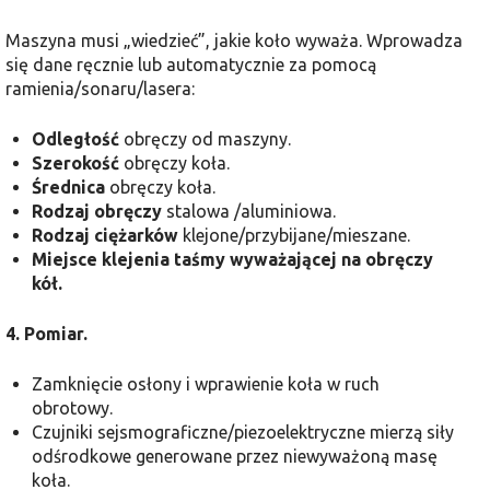
Maszyna musi „wiedzieć”, jakie koło wyważa. Wprowadza
się dane ręcznie lub automatycznie za pomocą
ramienia/sonaru/lasera:
Odległość
obręczy od maszyny.
Szerokość
obręczy koła.
Średnica
obręczy koła.
Rodzaj obręczy
stalowa /aluminiowa.
Rodzaj ciężarków
klejone/przybijane/mieszane.
Miejsce klejenia taśmy wyważającej na obręczy
kół.
4. Pomiar.
Zamknięcie osłony i wprawienie koła w ruch
obrotowy.
Czujniki sejsmograficzne/piezoelektryczne mierzą siły
odśrodkowe generowane przez niewyważoną masę
koła.