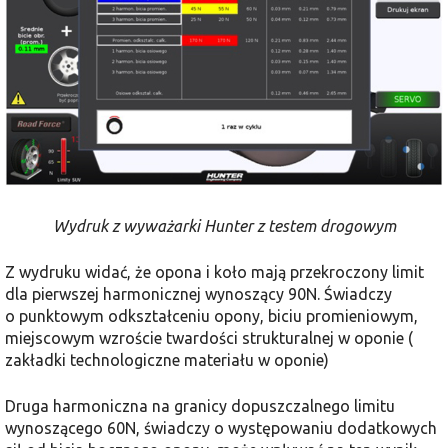
Wydruk z wyważarki Hunter z testem drogowym
Z wydruku widać, że opona i koło mają przekroczony limit
dla pierwszej harmonicznej wynoszący 90N. Świadczy
o punktowym odkształceniu opony, biciu promieniowym,
miejscowym wzroście twardości strukturalnej w oponie (
zakładki technologiczne materiału w oponie)
Druga harmoniczna na granicy dopuszczalnego limitu
wynoszącego 60N, świadczy o występowaniu dodatkowych