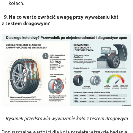
kołach.
9. Na co warto zwrócić uwagę przy wyważaniu kół
z testem drogowym?
Rysunek przedstawia wyważanie koła z testem drogowym
Dopuszczalne wartości dla koła przyjęte w trakcie badania