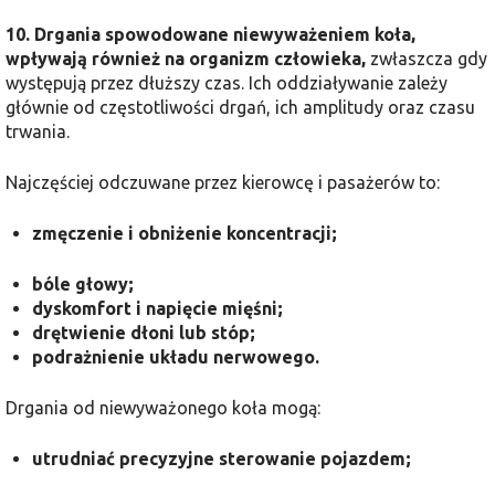
10.
Drgania spowodowane niewyważeniem koła,
wpływają również na organizm człowieka,
zwłaszcza gdy
występują przez dłuższy czas. Ich oddziaływanie zależy
głównie od częstotliwości drgań, ich amplitudy oraz czasu
trwania.
Najczęściej odczuwane przez kierowcę i pasażerów to:
zmęczenie i obniżenie koncentracji;
bóle głowy;
dyskomfort i napięcie mięśni;
drętwienie dłoni lub stóp;
podrażnienie układu nerwowego.
Drgania od niewyważonego koła mogą:
utrudniać precyzyjne sterowanie pojazdem;