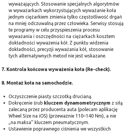
wyważających. Stosowanie specjalnych algorytmów
w wyważarkach wykorzystujących wyważanie koła
jednym ciężarkiem zmienia tylko częstotliwość drgań
na mniej odczuwalną przez człowieka. Serwisy stosują
te programy w celu przyspieszenia procesu
wyważania i oszczędności na ciężarkach kosztem
dokładności wyważenia kół. Z punktu widzenia
dokładności, precyzji wyważania kół, stosowanie
tych alternatywnych metod nie jest wskazane.
7. Kontrola końcowa wyważenia koła (Re-check).
8. Montaż koła na samochodzie.
Oczyszczenie piasty szczotką drucianą.
Dokręcenie śrub
kluczem dynamometrycznym
z siłą
zalecaną przez producenta auta (polecam aplikację
Wheel Size na iOS) (przeważnie 110–140 Nm), a nie
„na maksa” kluczem pneumatycznym.
Ustawienie poprawnego ciśnienia we wszystkich