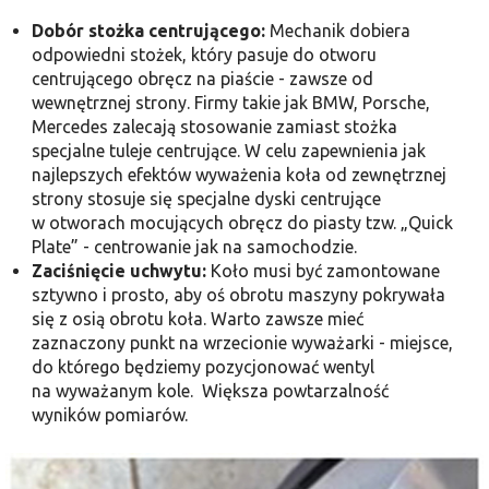
Dobór stożka centrującego:
Mechanik dobiera
odpowiedni stożek, który pasuje do otworu
centrującego obręcz na piaście - zawsze od
wewnętrznej strony. Firmy takie jak BMW, Porsche,
Mercedes zalecają stosowanie zamiast stożka
specjalne tuleje centrujące. W celu zapewnienia jak
najlepszych efektów wyważenia koła od zewnętrznej
strony stosuje się specjalne dyski centrujące
w otworach mocujących obręcz do piasty tzw. „Quick
Plate” - centrowanie jak na samochodzie.
Zaciśnięcie uchwytu:
Koło musi być zamontowane
sztywno i prosto, aby oś obrotu maszyny pokrywała
się z osią obrotu koła. Warto zawsze mieć
zaznaczony punkt na wrzecionie wyważarki - miejsce,
do którego będziemy pozycjonować wentyl
na wyważanym kole. Większa powtarzalność
wyników pomiarów.