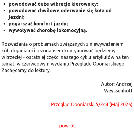
powodować duże wibracje kierownicy;
powodować chwilowe oderwanie się koła od
jezdni;
pogarszać komfort jazdy;
wywoływać chorobę lokomocyjną.
Rozważania o problemach związanych z niewyważeniem
kół, drganiami i rezonansem kontynuować będziemy
w trzeciej - ostatniej części naszego cyklu artykułów na ten
temat, w czerwcowym wydaniu Przeglądu Oponiarskiego.
Zachęcamy do lektury.
Autor: Andrzej
Weyssenhoff
Przegląd Oponiarski 5/244 (Maj 2026)
powrót