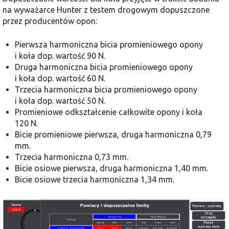
na wyważarce Hunter z testem drogowym dopuszczone
przez producentów opon:
Pierwsza harmoniczna bicia promieniowego opony
i koła dop. wartość 90 N.
Druga harmoniczna bicia promieniowego opony
i koła dop. wartość 60 N.
Trzecia harmoniczna bicia promieniowego opony
i koła dop. wartość 50 N.
Promieniowe odkształcenie całkowite opony i koła
120 N.
Bicie promieniowe pierwsza, druga harmoniczna 0,79
mm.
Trzecia harmoniczna 0,73 mm.
Bicie osiowe pierwsza, druga harmoniczna 1,40 mm.
Bicie osiowe trzecia harmoniczna 1,34 mm.