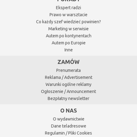
Ekspert radzi
Prawo w warsztacie
Co każdy szef wiedzieć powinien?
Marketing w serwisie
Autem po kontynentach
Autem po Europie
Inne
ZAMÓW
Prenumerata
Reklama / Advertisement
Warunki ogólne reklamy
Ogłoszenie / Announcement
Bezpłatny newsletter
O NAS
O wydawnictwie
Dane teladresowe
Regulamin / Pliki Cookies