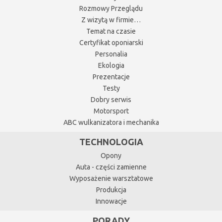
Rozmowy Przeglądu
Z wizytą w firmie…
Temat na czasie
Certyfikat oponiarski
Personalia
Ekologia
Prezentacje
Testy
Dobry serwis
Motorsport
ABC wulkanizatora i mechanika
TECHNOLOGIA
Opony
Auta - części zamienne
Wyposażenie warsztatowe
Produkcja
Innowacje
PORADY