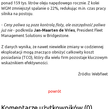
ponad 159 tys. litrów oleju napędowego rocznie. Z kolei
WGM zmniejszył spalanie o 22%, redukując m.in. czas pracy
silnika na postoju.
-
Ceny paliwa są poza kontrolą floty, ale oszczędność paliwa
już nie
- podkreśla
Jan-Maarten de Vries
, President Fleet
Management Solutions w Bridgestone.
Z danych wynika, że nawet niewielkie zmiany w codziennej
eksploatacji mogą znacząco obniżyć całkowity koszt
posiadania (TCO), który dla wielu firm pozostaje kluczowym
wskaźnikiem efektywności.
Źródło: Webfleet
powrót
Komentarze użytkowników (0)