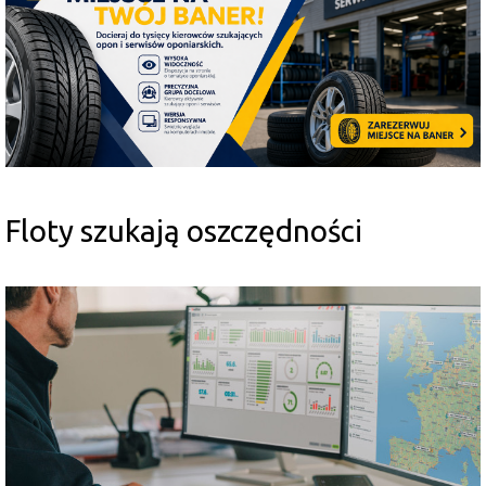
Floty szukają oszczędności