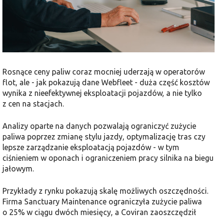
Rosnące ceny paliw coraz mocniej uderzają w operatorów
flot, ale - jak pokazują dane
Webfleet
- duża część kosztów
wynika z nieefektywnej eksploatacji pojazdów, a nie tylko
z cen na stacjach.
Analizy oparte na danych pozwalają ograniczyć zużycie
paliwa poprzez zmianę stylu jazdy, optymalizację tras czy
lepsze zarządzanie eksploatacją pojazdów - w tym
ciśnieniem w oponach i ograniczeniem pracy silnika na biegu
jałowym.
Przykłady z rynku pokazują skalę możliwych oszczędności.
Firma Sanctuary Maintenance ograniczyła zużycie paliwa
o 25% w ciągu dwóch miesięcy, a Coviran zaoszczędził