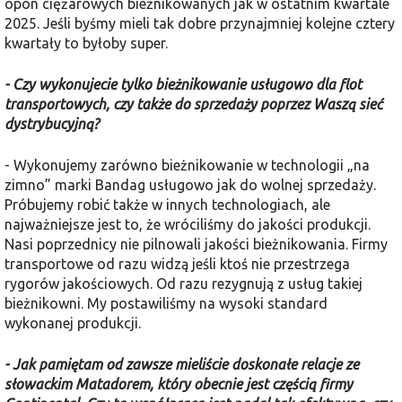
opon ciężarowych bieżnikowanych jak w ostatnim kwartale
2025. Jeśli byśmy mieli tak dobre przynajmniej kolejne cztery
kwartały to byłoby super.
- Czy wykonujecie tylko bieżnikowanie usługowo dla flot
transportowych, czy także do sprzedaży poprzez Waszą sieć
dystrybucyjną?
- Wykonujemy zarówno bieżnikowanie w technologii „na
zimno” marki Bandag usługowo jak do wolnej sprzedaży.
Próbujemy robić także w innych technologiach, ale
najważniejsze jest to, że wróciliśmy do jakości produkcji.
Nasi poprzednicy nie pilnowali jakości bieżnikowania. Firmy
transportowe od razu widzą jeśli ktoś nie przestrzega
rygorów jakościowych. Od razu rezygnują z usług takiej
bieżnikowni. My postawiliśmy na wysoki standard
wykonanej produkcji.
- Jak pamiętam od zawsze mieliście doskonałe relacje ze
słowackim Matadorem, który obecnie jest częścią firmy