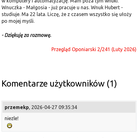
w komputery i automatyzację. Mam poza tym wnuki.
Wnuczka - Małgosia - już pracuje u nas. Wnuk Hubert -
studiuje. Ma 22 lata. Liczę, że z czasem wszystko się ułoży
po mojej myśli.
- Dziękuję za rozmowę.
Przegląd Oponiarski 2/241 (Luty 2026)
Komentarze użytkowników (1)
przemekp
,
2026-04-27 09:35:34
niezle!