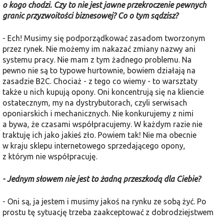
o kogo chodzi. Czy to nie jest jawne przekroczenie pewnych
granic przyzwoitości biznesowej? Co o tym sądzisz?
- Ech! Musimy się podporządkować zasadom tworzonym
przez rynek. Nie możemy im nakazać zmiany nazwy ani
systemu pracy. Nie mam z tym żadnego problemu. Na
pewno nie są to typowe hurtownie, bowiem działają na
zasadzie B2C. Chociaż - z tego co wiemy - to warsztaty
także u nich kupują opony. Oni koncentrują się na kliencie
ostatecznym, my na dystrybutorach, czyli serwisach
oponiarskich i mechanicznych. Nie konkurujemy z nimi
a bywa, że czasami współpracujemy. W każdym razie nie
traktuję ich jako jakieś zło. Powiem tak! Nie ma obecnie
w kraju sklepu internetowego sprzedającego opony,
z którym nie współpracuję.
- Jednym słowem nie jest to żadną przeszkodą dla Ciebie?
- Oni są, ja jestem i musimy jakoś na rynku ze sobą żyć. Po
prostu tę sytuację trzeba zaakceptować z dobrodziejstwem