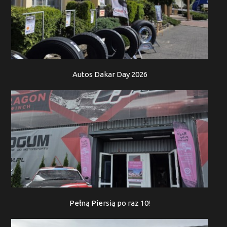
Autos Dakar Day 2026
Pełną Piersią po raz 10!