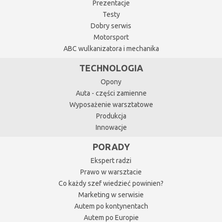
Prezentacje
Testy
Dobry serwis
Motorsport
ABC wulkanizatora i mechanika
TECHNOLOGIA
Opony
Auta - części zamienne
Wyposażenie warsztatowe
Produkcja
Innowacje
PORADY
Ekspert radzi
Prawo w warsztacie
Co każdy szef wiedzieć powinien?
Marketing w serwisie
Autem po kontynentach
Autem po Europie