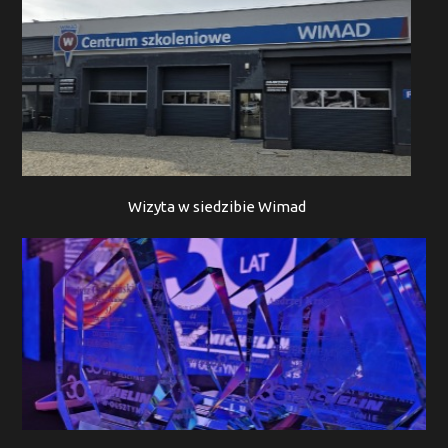
Wizyta w siedzibie Wimad