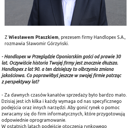
Z
Wiesławem Ptaszkiem
, prezesem firmy Handlopex S.A.,
rozmawia Sławomir Górzyński.
- Handlopex w Przeglądzie Oponiarskim gości od prawie 30
lat. Oczywiście historia Twojej firmy jest znacznie dłuższa.
Handlopex z lat 90. a ten dzisiejszy to olbrzymia zmiana
jakościowa. Co poprawiłbyś jeszcze w swojej firmie patrząc
z perspektywy lat?
- Za dawnych czasów kanałów sprzedaży było bardzo mało.
Dzisiaj jest ich kilka i każdy wymaga od nas specyficznego
podejścia oraz innych narzędzi. Aby gonić rynek o pomoc
zwracamy się do firm informatycznych, które przygotowują
odpowiednie oprogramowanie.
W ostatnich latach podejście otoczenia rynkowego