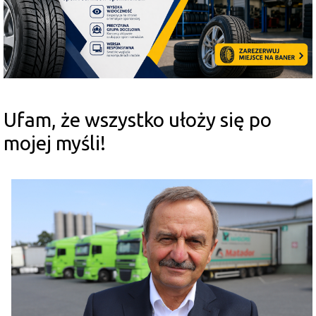
Ufam, że wszystko ułoży się po
mojej myśli!