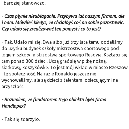
i bardziej stanowczo.
- Czas płynie nieubłaganie. Przybywa lat naszym firmom, ale
i nam. Mówiłeś kiedyś, że chciałbyś coś po sobie pozostawić.
Czy udało się zrealizować ten pomysł i co to jest?
- Tak. Udało mi się. Dwa albo już trzy lata temu oddaliśmy
do użytku budynek szkoły mistrzostwa sportowego pod
logiem szkoły mistrzostwa sportowego Resovia. Kształci się
tam ponad 300 dzieci. Uczą grać się w piłkę nożną,
siatkową, koszykówkę. To jest mój wkład w miasto Rzeszów
i tę społeczność. Na razie Ronaldo jeszcze nie
wychowaliśmy, ale są dzieci z talentami obiecującymi na
przyszłość.
- Rozumiem, że fundatorem tego obiektu była firma
Handlopex?
- Tak się zdarzyło.