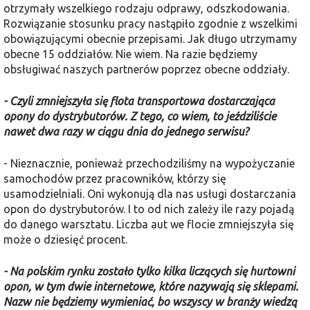
otrzymały wszelkiego rodzaju odprawy, odszkodowania.
Rozwiązanie stosunku pracy nastąpiło zgodnie z wszelkimi
obowiązującymi obecnie przepisami. Jak długo utrzymamy
obecne 15 oddziałów. Nie wiem. Na razie będziemy
obsługiwać naszych partnerów poprzez obecne oddziały.
- Czyli zmniejszyła się flota transportowa dostarczająca
opony do dystrybutorów. Z tego, co wiem, to jeździliście
nawet dwa razy w ciągu dnia do jednego serwisu?
- Nieznacznie, ponieważ przechodziliśmy na wypożyczanie
samochodów przez pracowników, którzy się
usamodzielniali. Oni wykonują dla nas usługi dostarczania
opon do dystrybutorów. I to od nich zależy ile razy pojadą
do danego warsztatu. Liczba aut we flocie zmniejszyła się
może o dziesięć procent.
- Na polskim rynku zostało tylko kilka liczących się hurtowni
opon, w tym dwie internetowe, które nazywają się sklepami.
Nazw nie będziemy wymieniać, bo wszyscy w branży wiedzą