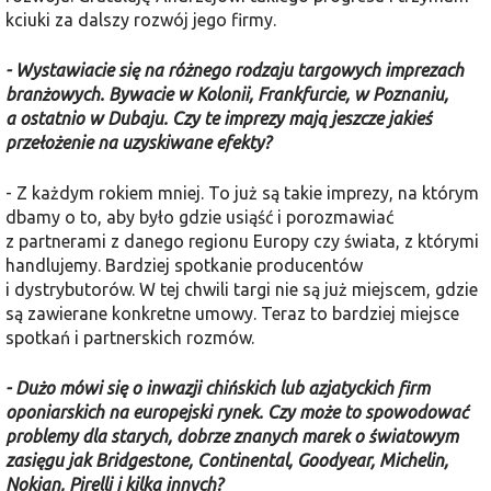
kciuki za dalszy rozwój jego firmy.
- Wystawiacie się na różnego rodzaju targowych imprezach
branżowych. Bywacie w Kolonii, Frankfurcie, w Poznaniu,
a ostatnio w Dubaju. Czy te imprezy mają jeszcze jakieś
przełożenie na uzyskiwane efekty?
- Z każdym rokiem mniej. To już są takie imprezy, na którym
dbamy o to, aby było gdzie usiąść i porozmawiać
z partnerami z danego regionu Europy czy świata, z którymi
handlujemy. Bardziej spotkanie producentów
i dystrybutorów. W tej chwili targi nie są już miejscem, gdzie
są zawierane konkretne umowy. Teraz to bardziej miejsce
spotkań i partnerskich rozmów.
- Dużo mówi się o inwazji chińskich lub azjatyckich firm
oponiarskich na europejski rynek. Czy może to spowodować
problemy dla starych, dobrze znanych marek o światowym
zasięgu jak Bridgestone, Continental, Goodyear, Michelin,
Nokian, Pirelli i kilka innych?