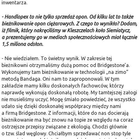
inwentarza.
- Handlopex to nie tylko sprzedaż opon. Od kilku lat to także
bieżnikowanie opon ciężarowych. Z czego to wynikło? Dodam,
iż filmik, który nakręciliśmy w Kleszczelach koło Siemiatycz,
a prezentujemy go w mediach społecznościowych miał łącznie
1,5 miliona odsłon.
- Nie wiedziałem. To świetny wynik. W zakresie tej
bieżnikowni otrzymaliśmy dużą pomoc od Bridgestone’a.
Wykonujemy tam bieżnikowanie w technologii „na zimo”
metodą Bandaga. Oni nam to zaproponowali. W tym
zakładzie mamy kilku doskonałych fachowców, którzy
naprawdę wykonują doskonałą robotę. My tamtejszej załogi
nie musieliśmy uczyć. Mogę śmiało powiedzieć, że wszystko
udało się dzięki doskonałej współpracy między nami
a firmą Bridgestone. Z informacji, które do nas docierają
bieżnikowanie ma być znowu na topie ze względu na coraz
ostrzejsze przepisy związane z ekologią. Chodzi głównie
o tzw. ślad węglowy. Chciałbym sprzedawać non stop tyle