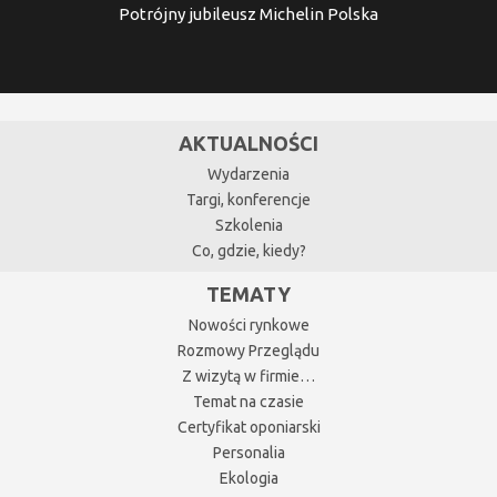
Potrójny jubileusz Michelin Polska
AKTUALNOŚCI
Wydarzenia
Targi, konferencje
Szkolenia
Co, gdzie, kiedy?
TEMATY
Nowości rynkowe
Rozmowy Przeglądu
Z wizytą w firmie…
Temat na czasie
Certyfikat oponiarski
Personalia
Ekologia