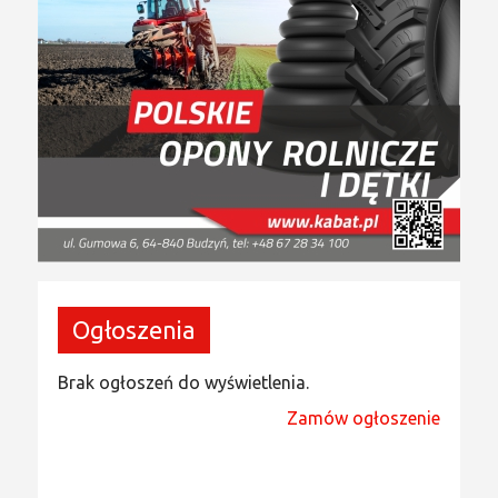
Ogłoszenia
Brak ogłoszeń do wyświetlenia.
Zamów ogłoszenie