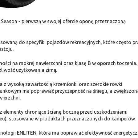
Season - pierwszą w swojej ofercie oponę przeznaczoną
owaną do specyfiki pojazdów rekreacyjnych, które często pr
stoju.
ności na mokrej nawierzchni oraz klasę B w oporach toczenia.
liwość użytkowania zimą.
 z wysoką zawartością krzemionki oraz szerokie rowki
erunkowym ma poprawiać przyczepność na śniegu, a zwiększon
ierzchni.
 elementy chroniące ścianę boczną przed uszkodzeniami
eu), stosowane w produktach przeznaczonych do kamperów.
nologii ENLITEN, która ma poprawiać efektywność energetycz