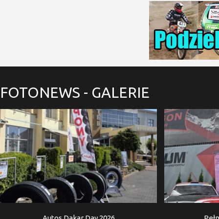
FOTONEWS
- GALERIE
Autos Dakar Day 2026
Pełn