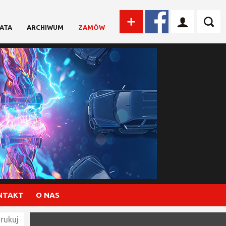
ATA
ARCHIWUM
ZAMÓW
NTAKT
O NAS
rukuj