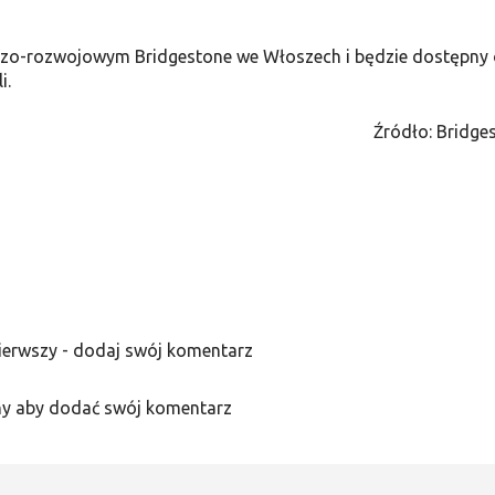
zo-rozwojowym Bridgestone we Włoszech i będzie dostępny
i.
Źródło: Bridge
ierwszy - dodaj swój komentarz
y aby dodać swój komentarz