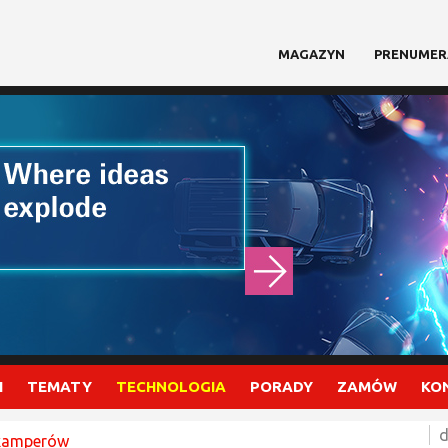
MAGAZYN
PRENUMER
I
TEMATY
TECHNOLOGIA
PORADY
ZAMÓW
KO
d
 kamperów