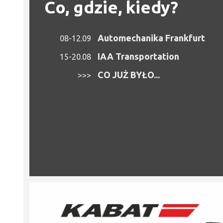
Co, gdzie, kiedy?
Automechanika Frankfurt
08-12.09
IAA Transportation
15-20.08
CO JUŻ BYŁO...
>>>