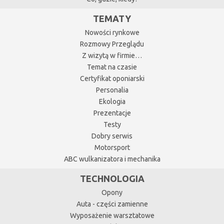
TEMATY
Nowości rynkowe
Rozmowy Przeglądu
Z wizytą w firmie…
Temat na czasie
Certyfikat oponiarski
Personalia
Ekologia
Prezentacje
Testy
Dobry serwis
Motorsport
ABC wulkanizatora i mechanika
TECHNOLOGIA
Opony
Auta - części zamienne
Wyposażenie warsztatowe