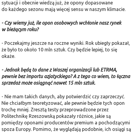
sytuacji i obecnie wiedzą już, że opony dopasowane
do każdego sezonu mają więcej sensu w naszym klimacie.
- Czy wiemy już, ile opon osobowych wchłonie nasz rynek
w bieżącym roku?
- Poczekajmy jeszcze na roczne wyniki. Rok ubiegły pokazał,
że było to około 10 mln sztuk. Czy będzie lepiej, to się
okaże.
- Jednak będą to dane z Waszej organizacji lub ETRMA,
pewnie bez importu azjatyckiego? A z tego co wiem, to łączna
sprzedaż może osiągnąć nawet 15 mln sztuk.
- Nie mam takich danych, aby potwierdzić czy zaprzeczyć.
Nie chciałbym teoretyzować, ale pewnie będzie tych opon
trochę mniej. Zresztą testy przeprowadzone przez
Politechnikę Rzeszowską pokazały różnice, jakie są
pomiędzy oponami producentów premium a pochodzącymi
spoza Europy. Pomimo, że wyglądają podobnie, ich osiągi są