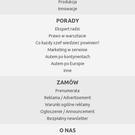
Produkcja
Innowacje
PORADY
Ekspert radzi
Prawo w warsztacie
Co każdy szef wiedzieć powinien?
Marketing w serwisie
Autem po kontynentach
Autem po Europie
Inne
ZAMÓW
Prenumerata
Reklama / Advertisement
Warunki ogólne reklamy
Ogłoszenie / Announcement
Bezpłatny newsletter
O NAS