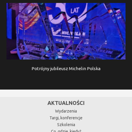
Potrójny jubileusz Michelin Polska
AKTUALNOŚCI
Wydarzenia
Targi, konferencje
Szkolenia
Co, gdzie, kiedy?