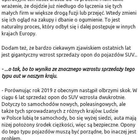
wrażenie, że dojdzie już niedługo do łączenia się tych
małych firm w większe drogą fuzji lub przejęć. Wtedy zmieni
się ich ogląd na zakupy i dbanie o ogumienie. To jest
naturalny proces, który odbył się i dalej postępuje w innych
krajach Europy.
Dodam też, że bardzo ciekawym zjawiskiem ostatnich lat
jest gigantyczny wzrost sprzedaży opon do pojazdów SUV...
- ...o tak, bo to wynika ze znacznego wzrostu sprzedaży tego
typu aut w naszym kraju.
- Porównując rok 2019 z obecnym nastąpił olbrzymi skok. W
ciągu 6 lat sprzedaż opon do SUV wzrosła dwukrotnie.
Dotyczy to samochodów nowych, poleasingowych, ale
także tych sprowadzanych z różnych krajów. Ludzie
w Polsce lubią te samochody, bo się wyżej siedzi, auta mają
niżej położony środek ciężkości, więc są bezpieczne. Opony
do tego typu pojazdów muszą być porządne, bo inaczej jest
problem.