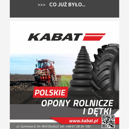
CO JUŻ BYŁO...
>>>