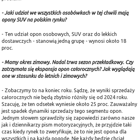
- Jaki udział we wszystkich osobówkach w tej chwili mają
opony SUV na polskim rynku?
- Ten udział opon osobowych, SUV oraz do lekkich
dostawczych - stanowią jedną grupę - wynosi około 18
proc.
- Mamy okres zimowy. Nadal trwa sezon przekładkowy. Czy
zatrzymała się ekspansja opon całorocznych? Jak wyglądają
one w stosunku do letnich i zimowych?
- Zobaczymy to na koniec roku. Sądzę, że wyniki sprzedaży
całorocznych nie będą zbytnio różniły się od 2024 roku.
Szacuję, że ten odsetek wyniesie około 25 proc. Zauważalny
jest spadek dynamiki sprzedaży tego segmentu opon.
Jednym słowem sprawdziły się zapowiedzi zarówno nasze
jak i dziennikarzy pism motoryzacyjnych, że przyjdzie taki
czas kiedy rynek to zweryfikuje, że to nie jest opona dla
wszystkich i na każdą pogodę. Nie każdy będzie chciał