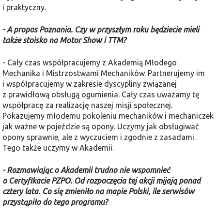
i praktyczny.
- A propos Poznania. Czy w przyszłym roku będziecie mieli
także stoisko na Motor Show i TTM?
- Cały czas współpracujemy z Akademią Młodego
Mechanika i Mistrzostwami Mechaników. Partnerujemy im
i współpracujemy w zakresie dyscypliny związanej
z prawidłową obsługą ogumienia. Cały czas uważamy tę
współpracę za realizację naszej misji społecznej.
Pokazujemy młodemu pokoleniu mechaników i mechaniczek
jak ważne w pojeździe są opony. Uczymy jak obsługiwać
opony sprawnie, ale z wyczuciem i zgodnie z zasadami.
Tego także uczymy w Akademii.
- Rozmawiając o Akademii trudno nie wspomnieć
o Certyfikacie PZPO. Od rozpoczęcia tej akcji mijają ponad
cztery lata. Co się zmieniło na mapie Polski, ile serwisów
przystąpiło do tego programu?