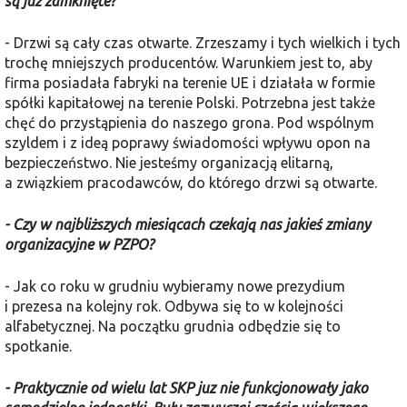
są już zamknięte?
- Drzwi są cały czas otwarte. Zrzeszamy i tych wielkich i tych
trochę mniejszych producentów. Warunkiem jest to, aby
firma posiadała fabryki na terenie UE i działała w formie
spółki kapitałowej na terenie Polski. Potrzebna jest także
chęć do przystąpienia do naszego grona. Pod wspólnym
szyldem i z ideą poprawy świadomości wpływu opon na
bezpieczeństwo. Nie jesteśmy organizacją elitarną,
a związkiem pracodawców, do którego drzwi są otwarte.
- Czy w najbliższych miesiącach czekają nas jakieś zmiany
organizacyjne w PZPO?
- Jak co roku w grudniu wybieramy nowe prezydium
i prezesa na kolejny rok. Odbywa się to w kolejności
alfabetycznej. Na początku grudnia odbędzie się to
spotkanie.
- Praktycznie od wielu lat SKP juz nie funkcjonowały jako