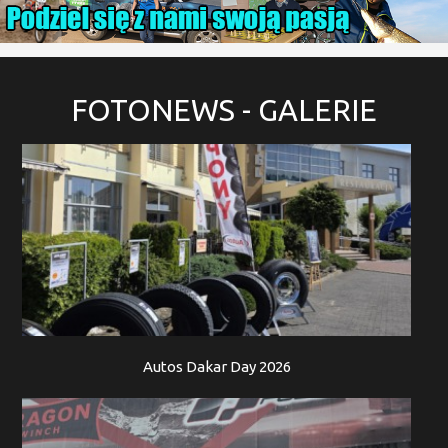
FOTONEWS
- GALERIE
Autos Dakar Day 2026