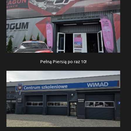
Pełną Piersią po raz 10!