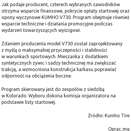
Jak podaje producent, czterech wybranych zawodników
otrzyma wsparcie finansowe, pokrycie opłaty startowej oraz
opony wyczynowe KUMHO V730. Program obejmuje również
wsparcie techniczne i działania promocyjne podczas
wydarzeń towarzyszących wyścigowi.
Zdaniem producenta model V730 został zaprojektowany
z myślą o maksymalnej przyczepności i stabilności
w warunkach sportowych. Mieszanka z dodatkiem
syntetycznych żywic i sadzy technicznej ma zwiększać
trakcję, a wzmocniona konstrukcja karkasu poprawiać
odporność na obciążenia boczne.
Program skierowany jest do zespołów z siedzibą
w Kolorado. Wyboru dokona komisja organizatora na
podstawie listy startowej.
Źródło: Kumho Tire
Oprac.:mg