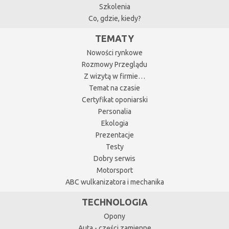
Szkolenia
Co, gdzie, kiedy?
TEMATY
Nowości rynkowe
Rozmowy Przeglądu
Z wizytą w firmie…
Temat na czasie
Certyfikat oponiarski
Personalia
Ekologia
Prezentacje
Testy
Dobry serwis
Motorsport
ABC wulkanizatora i mechanika
TECHNOLOGIA
Opony
Auta - części zamienne