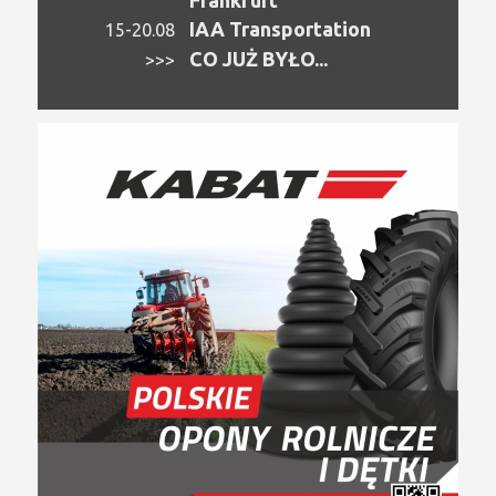
Frankfurt
IAA Transportation
15-20.08
CO JUŻ BYŁO...
>>>