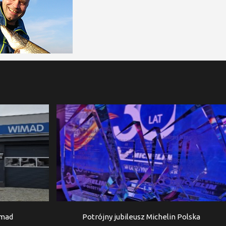
imad
Potrójny jubileusz Michelin Polska