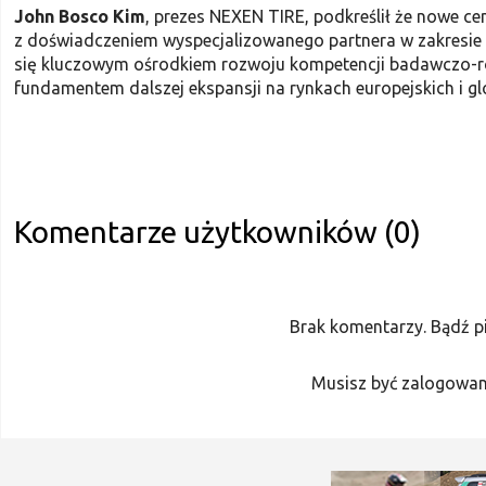
John Bosco Kim
, prezes NEXEN TIRE, podkreślił że nowe ce
z doświadczeniem wyspecjalizowanego partnera w zakresie t
się kluczowym ośrodkiem rozwoju kompetencji badawczo-r
fundamentem dalszej ekspansji na rynkach europejskich i gl
Komentarze użytkowników (0)
Brak komentarzy. Bądź p
Musisz być zalogowan