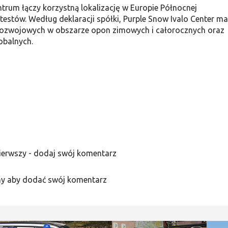
ntrum łączy korzystną lokalizację w Europie Północnej
estów. Według deklaracji spółki, Purple Snow Ivalo Center ma
ozwojowych w obszarze opon zimowych i całorocznych oraz
obalnych.
ierwszy - dodaj swój komentarz
y aby dodać swój komentarz