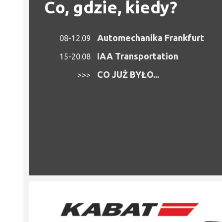
Co, gdzie, kiedy?
Automechanika Frankfurt
08-12.09
IAA Transportation
15-20.08
CO JUŻ BYŁO...
>>>