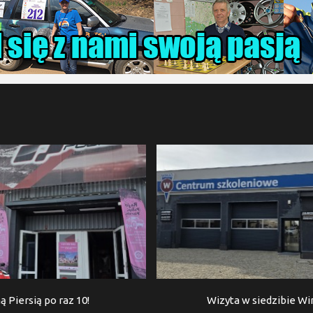
ą Piersią po raz 10!
Wizyta w siedzibie W