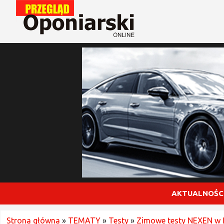
AKTUALNOŚC
Strona główna
»
TEMATY
»
Testy
»
Zimowe testy NEXEN w 