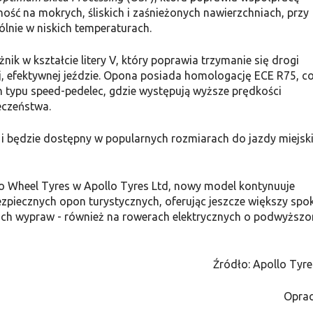
ść na mokrych, śliskich i zaśnieżonych nawierzchniach, przy
lnie w niskich temperaturach.
 w kształcie litery V, który poprawia trzymanie się drogi
, efektywnej jeździe. Opona posiada homologację ECE R75, c
 typu speed-pedelec, gdzie występują wyższe prędkości
eczeństwa.
 i będzie dostępny w popularnych rozmiarach do jazdy miejski
wo Wheel Tyres w Apollo Tyres Ltd, nowy model kontynuuje
bezpiecznych opon turystycznych, oferując jeszcze większy spo
gich wypraw - również na rowerach elektrycznych o podwyższ
Źródło: Apollo Tyre
Oprac