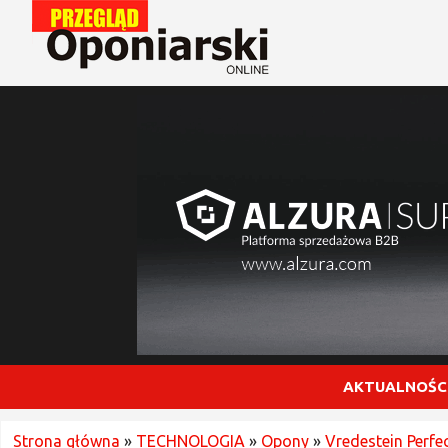
AKTUALNOŚC
Strona główna
»
TECHNOLOGIA
»
Opony
»
Vredestein Perfe