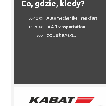
Co, gdzie, kiedy?
Automechanika Frankfurt
08-12.09
IAA Transportation
15-20.08
CO JUŻ BYŁO...
>>>