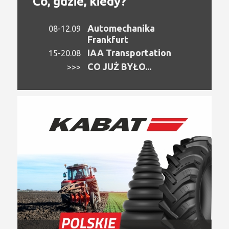
Co, gdzie, kiedy?
Automechanika
08-12.09
Frankfurt
IAA Transportation
15-20.08
CO JUŻ BYŁO...
>>>