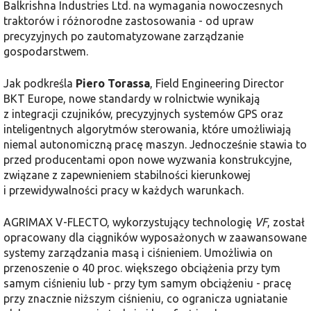
Balkrishna Industries Ltd. na wymagania nowoczesnych
traktorów i różnorodne zastosowania - od upraw
precyzyjnych po zautomatyzowane zarządzanie
gospodarstwem.
Jak podkreśla
Piero Torassa
, Field Engineering Director
BKT Europe, nowe standardy w rolnictwie wynikają
z integracji czujników, precyzyjnych systemów GPS oraz
inteligentnych algorytmów sterowania, które umożliwiają
niemal autonomiczną pracę maszyn. Jednocześnie stawia to
przed producentami opon nowe wyzwania konstrukcyjne,
związane z zapewnieniem stabilności kierunkowej
i przewidywalności pracy w każdych warunkach.
AGRIMAX V-FLECTO, wykorzystujący technologię
VF
, został
opracowany dla ciągników wyposażonych w zaawansowane
systemy zarządzania masą i ciśnieniem. Umożliwia on
przenoszenie o 40 proc. większego obciążenia przy tym
samym ciśnieniu lub - przy tym samym obciążeniu - pracę
przy znacznie niższym ciśnieniu, co ogranicza ugniatanie