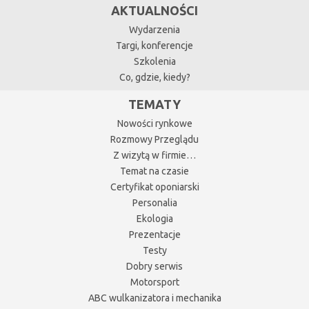
AKTUALNOŚCI
Wydarzenia
Targi, konferencje
Szkolenia
Co, gdzie, kiedy?
TEMATY
Nowości rynkowe
Rozmowy Przeglądu
Z wizytą w firmie…
Temat na czasie
Certyfikat oponiarski
Personalia
Ekologia
Prezentacje
Testy
Dobry serwis
Motorsport
ABC wulkanizatora i mechanika