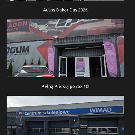
Autos Dakar Day 2026
Pełną Piersią po raz 10!