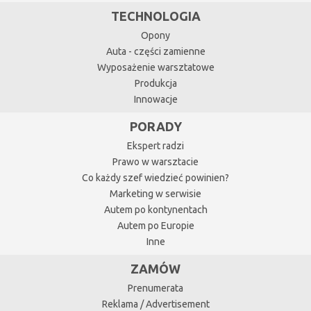
TECHNOLOGIA
Opony
Auta - części zamienne
Wyposażenie warsztatowe
Produkcja
Innowacje
PORADY
Ekspert radzi
Prawo w warsztacie
Co każdy szef wiedzieć powinien?
Marketing w serwisie
Autem po kontynentach
Autem po Europie
Inne
ZAMÓW
Prenumerata
Reklama / Advertisement