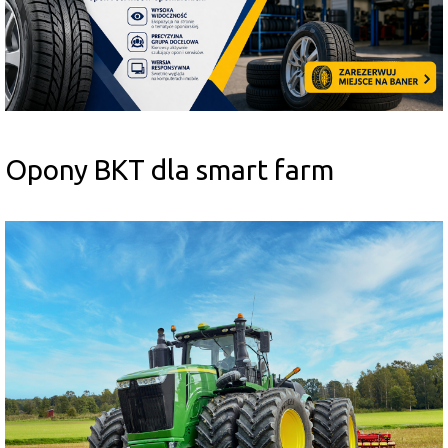
Opony BKT dla smart farm