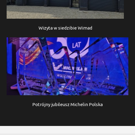
Wizyta w siedzibie Wimad
Potrójny jubileusz Michelin Polska