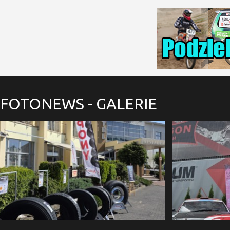
FOTONEWS
- GALERIE