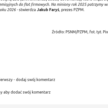
emisyjnych do flot firmowych. Na miniony rok 2025 patrzymy w
roku 2026 -
stwierdza
Jakub Faryś
, prezes PZPM.
Źródło: PSNM/PZPM, fot. tyt. Pi
ierwszy - dodaj swój komentarz
y aby dodać swój komentarz