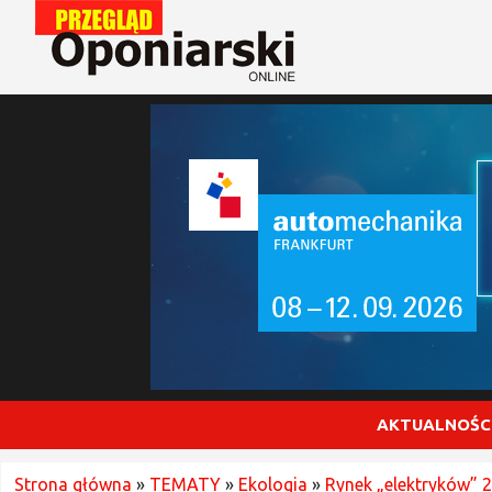
AKTUALNOŚC
Strona główna
»
TEMATY
»
Ekologia
»
Rynek „elektryków” 