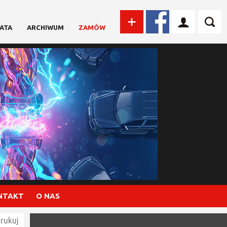
ATA
ARCHIWUM
ZAMÓW
NTAKT
O NAS
rukuj