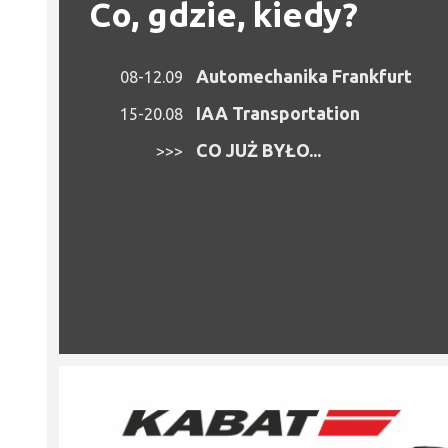
Co, gdzie, kiedy?
Automechanika Frankfurt
08-12.09
IAA Transportation
15-20.08
CO JUŻ BYŁO...
>>>