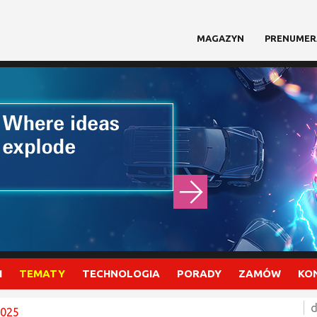
MAGAZYN
PRENUMER
I
TEMATY
TECHNOLOGIA
PORADY
ZAMÓW
KO
d
2025