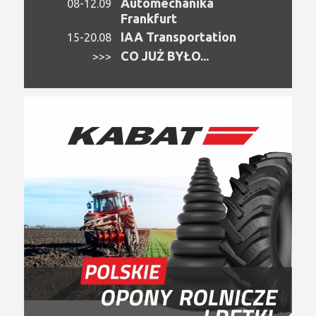
Automechanika
08-12.09
Frankfurt
IAA Transportation
15-20.08
CO JUŻ BYŁO...
>>>