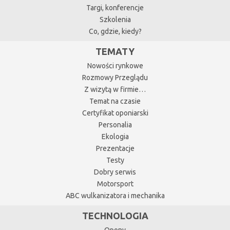
Targi, konferencje
Szkolenia
Co, gdzie, kiedy?
TEMATY
Nowości rynkowe
Rozmowy Przeglądu
Z wizytą w firmie…
Temat na czasie
Certyfikat oponiarski
Personalia
Ekologia
Prezentacje
Testy
Dobry serwis
Motorsport
ABC wulkanizatora i mechanika
TECHNOLOGIA
Opony