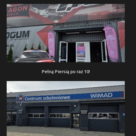
Pełną Piersią po raz 10!