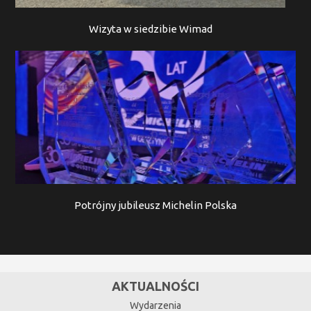
Wizyta w siedzibie Wimad
Potrójny jubileusz Michelin Polska
AKTUALNOŚCI
Wydarzenia