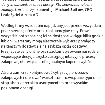
danych oszczędzać czas i koszty. Kto spowalnia własne
zakupy, traci marżę
- komentuje
Michael Saitow
, CEO
i założyciel Alzura AG.
Według firmy wzrost ten napędzany jest przede wszystkim
przez szeroką ofertę oraz konkurencyjne ceny. Prawie
wszystkie potrzebne części są dostępne w ciągu kilku godzin
lub dni; warsztaty mogą elastycznie wybierać pomiędzy
najtańszym dostawcą a najszybszą opcją dostawy.
Przejrzyste ceny online oraz zautomatyzowane narzędzia
wspierające decyzje często zastępują intuicyjne procesy
zakupowe, ułatwiając profesjonalnym kupcom wybór.
Alzura zamierza kontynuować cyfryzację procesów
zakupowych i oferować warsztatom rozwiązanie typu one-
stop-shop z szerokim asortymentem oraz wysokim
poziomem obsługi.