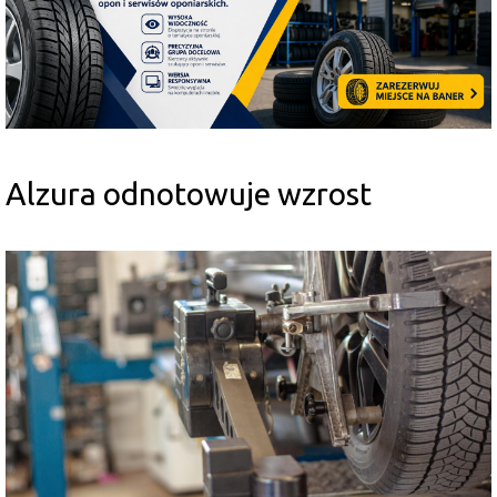
Alzura odnotowuje wzrost