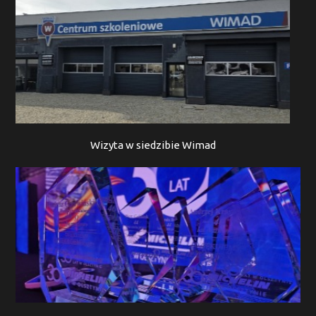
Wizyta w siedzibie Wimad