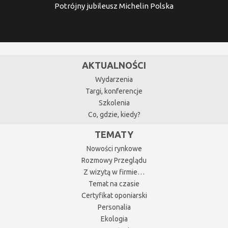
Potrójny jubileusz Michelin Polska
AKTUALNOŚCI
Wydarzenia
Targi, konferencje
Szkolenia
Co, gdzie, kiedy?
TEMATY
Nowości rynkowe
Rozmowy Przeglądu
Z wizytą w firmie…
Temat na czasie
Certyfikat oponiarski
Personalia
Ekologia