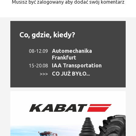
Musisz być zalogowany aby dodać swój komentarz
Co, gdzie, kiedy?
Automechanika
08-12.09
Frankfurt
IAA Transportation
15-20.08
CO JUŻ BYŁO...
>>>