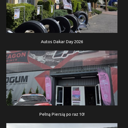
Autos Dakar Day 2026
Pełną Piersią po raz 10!