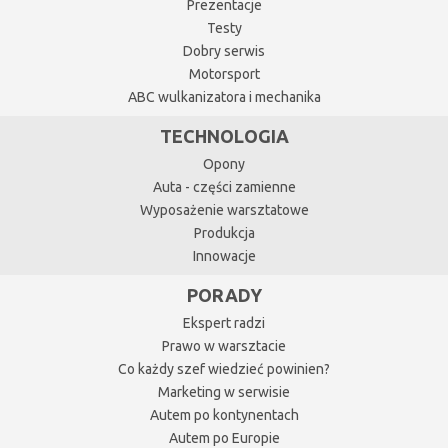
Prezentacje
Testy
Dobry serwis
Motorsport
ABC wulkanizatora i mechanika
TECHNOLOGIA
Opony
Auta - części zamienne
Wyposażenie warsztatowe
Produkcja
Innowacje
PORADY
Ekspert radzi
Prawo w warsztacie
Co każdy szef wiedzieć powinien?
Marketing w serwisie
Autem po kontynentach
Autem po Europie