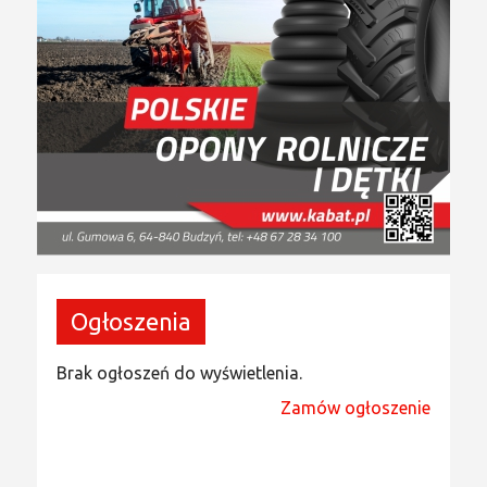
Ogłoszenia
Brak ogłoszeń do wyświetlenia.
Zamów ogłoszenie