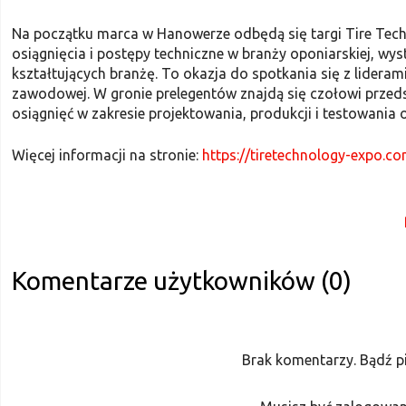
Na początku marca w Hanowerze odbędą się targi Tire Te
osiągnięcia i postępy techniczne w branży oponiarskiej, w
kształtujących branżę. To okazja do spotkania się z lideram
zawodowej. W gronie prelegentów znajdą się czołowi przed
osiągnięć w zakresie projektowania, produkcji i testowani
Więcej informacji na stronie:
https://tiretechnology-expo.co
Komentarze użytkowników (0)
Brak komentarzy. Bądź p