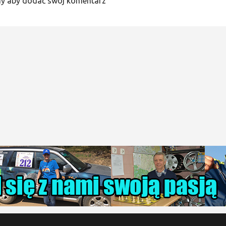
y aby dodać swój komentarz