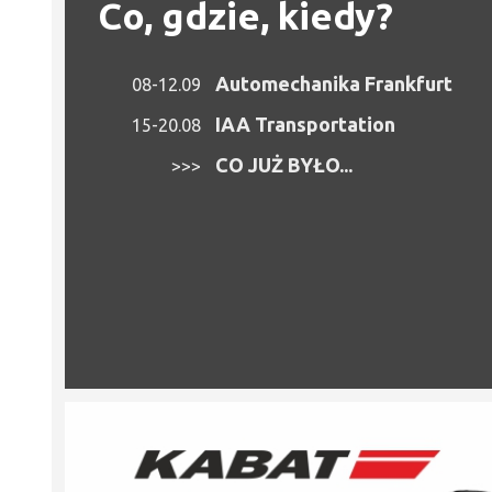
Co, gdzie, kiedy?
Automechanika Frankfurt
08-12.09
IAA Transportation
15-20.08
CO JUŻ BYŁO...
>>>