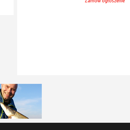
Zamów ogłoszenie