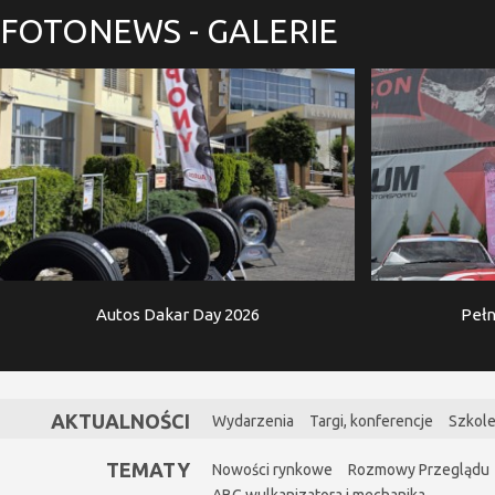
FOTONEWS
- GALERIE
Autos Dakar Day 2026
Pełn
AKTUALNOŚCI
Wydarzenia
Targi, konferencje
Szkole
TEMATY
Nowości rynkowe
Rozmowy Przeglądu