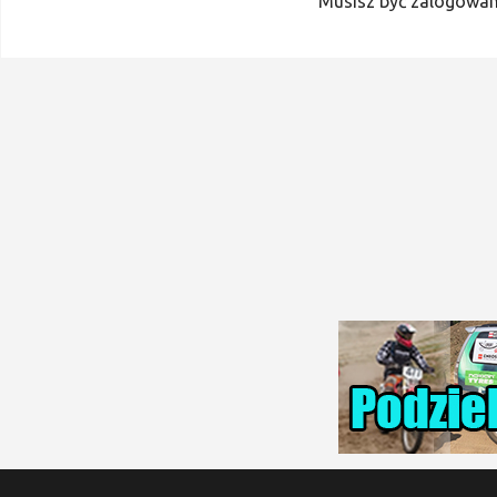
Musisz być zalogowan