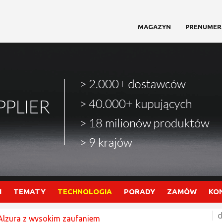
MAGAZYN
PRENUMER
I
TEMATY
TECHNOLOGIA
PORADY
ZAMÓW
KO
d
Alzura z wysokim zaufaniem