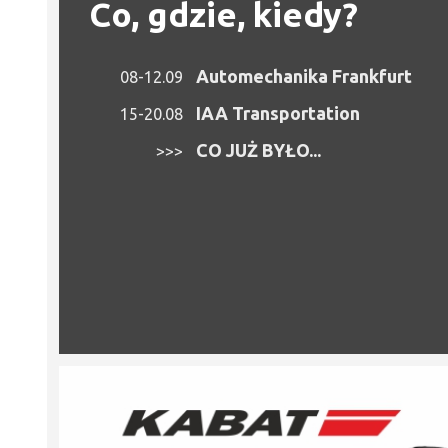
Co, gdzie, kiedy?
Automechanika Frankfurt
08-12.09
IAA Transportation
15-20.08
CO JUŻ BYŁO...
>>>