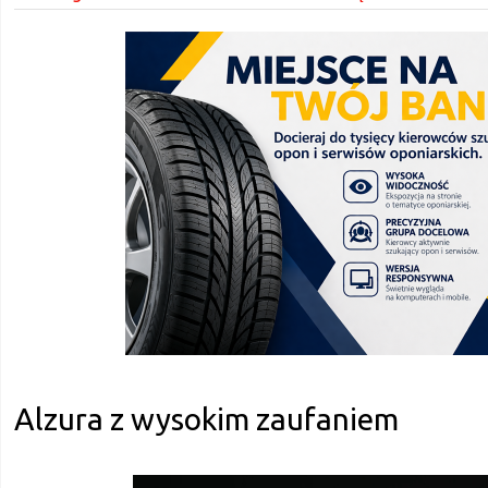
Alzura z wysokim zaufaniem