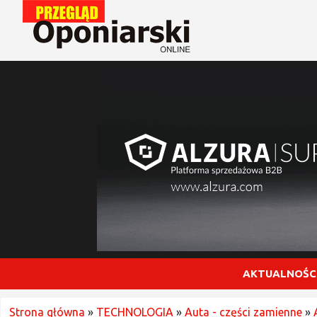
AKTUALNOŚC
Strona główna
»
TECHNOLOGIA
»
Auta - części zamienne
»