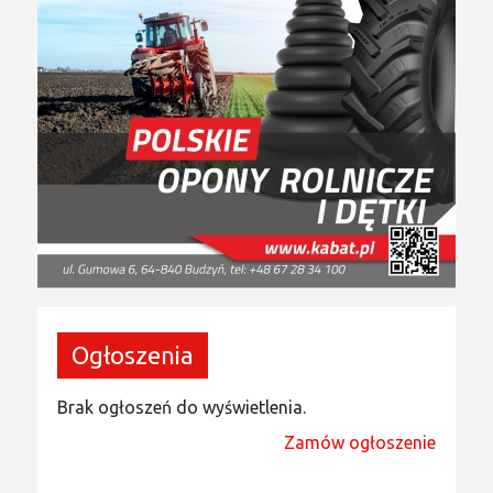
Ogłoszenia
Brak ogłoszeń do wyświetlenia.
Zamów ogłoszenie