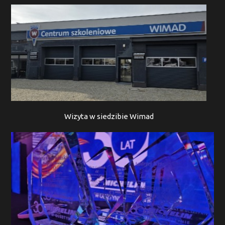
Wizyta w siedzibie Wimad