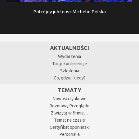
Potrójny jubileusz Michelin Polska
AKTUALNOŚCI
Wydarzenia
Targi, konferencje
Szkolenia
Co, gdzie, kiedy?
TEMATY
Nowości rynkowe
Rozmowy Przeglądu
Z wizytą w firmie…
Temat na czasie
Certyfikat oponiarski
Personalia