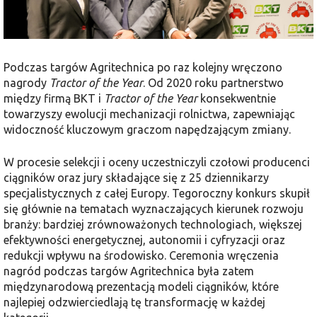
Podczas targów Agritechnica po raz kolejny wręczono
nagrody
Tractor of the Year
. Od 2020 roku partnerstwo
między firmą BKT i
Tractor of the Year
konsekwentnie
towarzyszy ewolucji mechanizacji rolnictwa, zapewniając
widoczność kluczowym graczom napędzającym zmiany.
W procesie selekcji i oceny uczestniczyli czołowi producenci
ciągników oraz jury składające się z 25 dziennikarzy
specjalistycznych z całej Europy. Tegoroczny konkurs skupił
się głównie na tematach wyznaczających kierunek rozwoju
branży: bardziej zrównoważonych technologiach, większej
efektywności energetycznej, autonomii i cyfryzacji oraz
redukcji wpływu na środowisko. Ceremonia wręczenia
nagród podczas targów Agritechnica była zatem
międzynarodową prezentacją modeli ciągników, które
najlepiej odzwierciedlają tę transformację w każdej