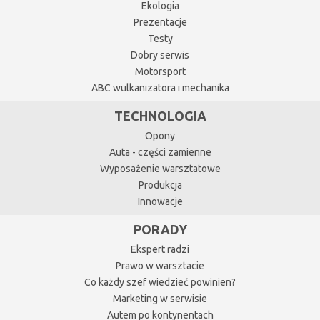
Ekologia
Prezentacje
Testy
Dobry serwis
Motorsport
ABC wulkanizatora i mechanika
TECHNOLOGIA
Opony
Auta - części zamienne
Wyposażenie warsztatowe
Produkcja
Innowacje
PORADY
Ekspert radzi
Prawo w warsztacie
Co każdy szef wiedzieć powinien?
Marketing w serwisie
Autem po kontynentach