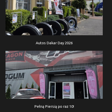
Autos Dakar Day 2026
Pełną Piersią po raz 10!