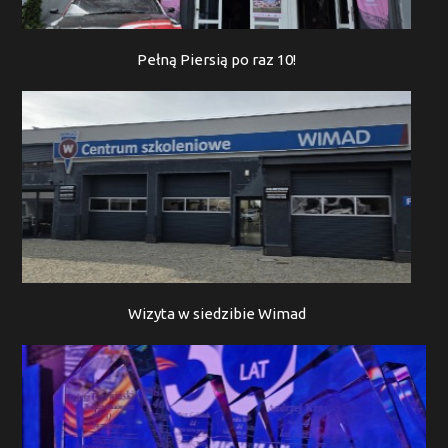
Pełną Piersią po raz 10!
Wizyta w siedzibie Wimad