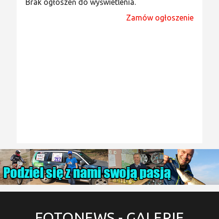
Brak ogłoszeń do wyświetlenia.
Zamów ogłoszenie
FOTONEWS
- GALERIE