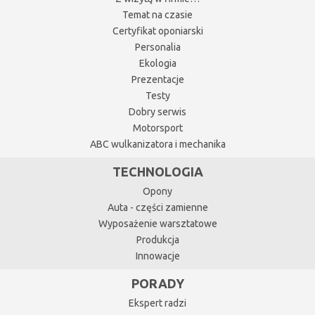
Temat na czasie
Certyfikat oponiarski
Personalia
Ekologia
Prezentacje
Testy
Dobry serwis
Motorsport
ABC wulkanizatora i mechanika
TECHNOLOGIA
Opony
Auta - części zamienne
Wyposażenie warsztatowe
Produkcja
Innowacje
PORADY
Ekspert radzi