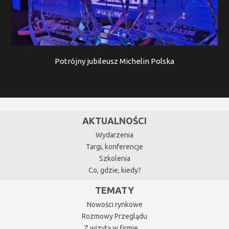
Potrójny jubileusz Michelin Polska
AKTUALNOŚCI
Wydarzenia
Targi, konferencje
Szkolenia
Co, gdzie, kiedy?
TEMATY
Nowości rynkowe
Rozmowy Przeglądu
Z wizytą w firmie…