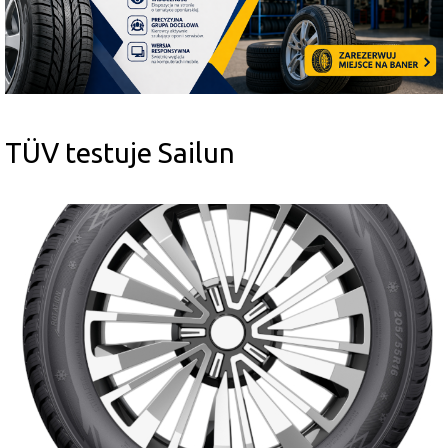
TÜV testuje Sailun